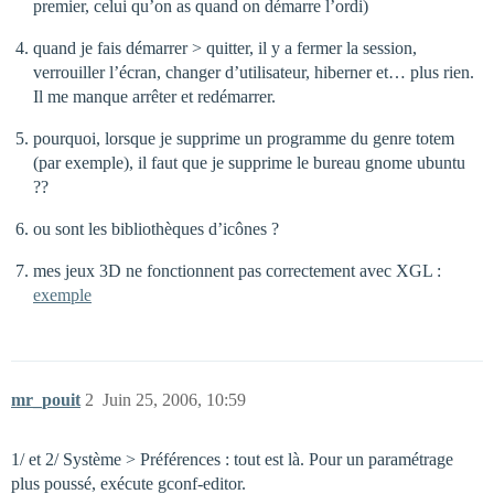
premier, celui qu’on as quand on démarre l’ordi)
quand je fais démarrer > quitter, il y a fermer la session,
verrouiller l’écran, changer d’utilisateur, hiberner et… plus rien.
Il me manque arrêter et redémarrer.
pourquoi, lorsque je supprime un programme du genre totem
(par exemple), il faut que je supprime le bureau gnome ubuntu
??
ou sont les bibliothèques d’icônes ?
mes jeux 3D ne fonctionnent pas correctement avec XGL :
exemple
mr_pouit
2
Juin 25, 2006, 10:59
1/ et 2/ Système > Préférences : tout est là. Pour un paramétrage
plus poussé, exécute gconf-editor.