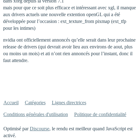
dans xorg depuis la version 7.1
mais pour que ce soit plus efficace et intéressant avec xgl, il manque
aux drivers actuels une nouvelle extention openGL qui a été
développée pour l’occasion : ext_texture_from pixmap (ext_tfp
pour les intimes)
nvidia ont officiellement annoncés qu’elle serait dans leur prochaine
release de drivers (qui devrait avoir lieu aux environs de aout, plus
ou moins un mois) et ati n’ont rien annoncés pour l’instant, donc il
faut attendre.
Accueil
Catégories
Lignes directrices
Conditions générales d'utilisation
Politique de confidentialité
Optimisé par
Discourse
, le rendu est meilleur quand JavaScript est
activé.