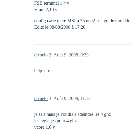
FSB terminal 1,4 v
Vram 2,10 v
config carte mere MSI p 35 neo2 fr 2 go de ram ddr
Edité le 08/08/2008 à 17:20
ciruelo
2
Août 9, 2008, 9:33
help:jap:
ciruelo
3
Août 9, 2008, 11:13
je sais mais je voudrais atteindre les 4 ghz
les reglages pour 4 ghz
vcore 1,6 v