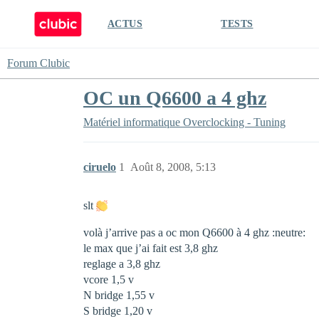
ACTUS
TESTS
Forum Clubic
OC un Q6600 a 4 ghz
Matériel informatique
Overclocking - Tuning
ciruelo
1
Août 8, 2008, 5:13
slt
volà j’arrive pas a oc mon Q6600 à 4 ghz :neutre:
le max que j’ai fait est 3,8 ghz
reglage a 3,8 ghz
vcore 1,5 v
N bridge 1,55 v
S bridge 1,20 v