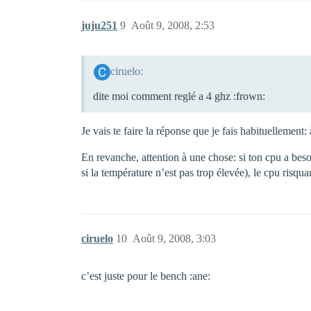
juju251
9
Août 9, 2008, 2:53
ciruelo:
dite moi comment reglé a 4 ghz :frown:
Je vais te faire la réponse que je fais habituellement
En revanche, attention à une chose: si ton cpu a bes
si la température n’est pas trop élevée), le cpu risqu
ciruelo
10
Août 9, 2008, 3:03
c’est juste pour le bench :ane: