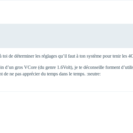
: à toi de déterminer les réglages qu’il faut à ton système pour tenir les
oin d’un gros VCore (du genre 1.6Volt), je te déconseille forment d’util
ant de ne pas apprécier du temps dans le temps. :neutre: