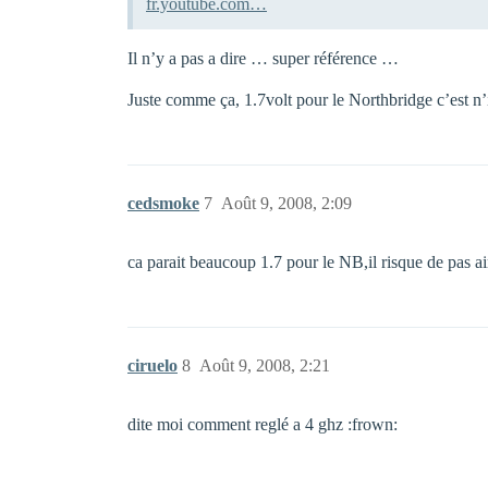
fr.youtube.com…
Il n’y a pas a dire … super référence …
Juste comme ça, 1.7volt pour le Northbridge c’est 
cedsmoke
7
Août 9, 2008, 2:09
ca parait beaucoup 1.7 pour le NB,il risque de pas a
ciruelo
8
Août 9, 2008, 2:21
dite moi comment reglé a 4 ghz :frown: