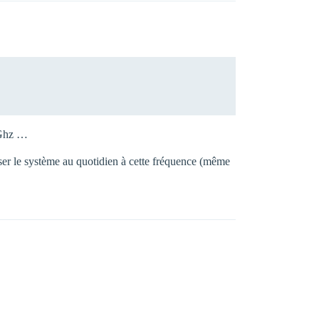
 4Ghz …
iser le système au quotidien à cette fréquence (même