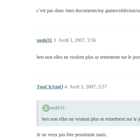
c’est pas dans /mes documents/my games/oblivion/s
sushi31
3
Avril 3, 2007, 5:56
ben non elles ne veulent plus se remettrent sur le jeu
TouChAmO
4
Avril 3, 2007, 5:57
sushi31:
ben non elles ne veulent plus se remettrent sur le 
Je ne veux pas être pessimiste mais: