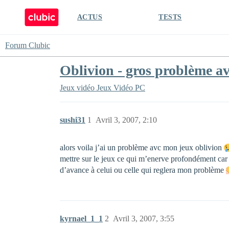
ACTUS
TESTS
Forum Clubic
Oblivion - gros problème av
Jeux vidéo
Jeux Vidéo PC
sushi31
1
Avril 3, 2007, 2:10
alors voila j’ai un problème avc mon jeux oblivion
mettre sur le jeux ce qui m’enerve profondément car 
d’avance à celui ou celle qui reglera mon problème
kyrnael_1_1
2
Avril 3, 2007, 3:55