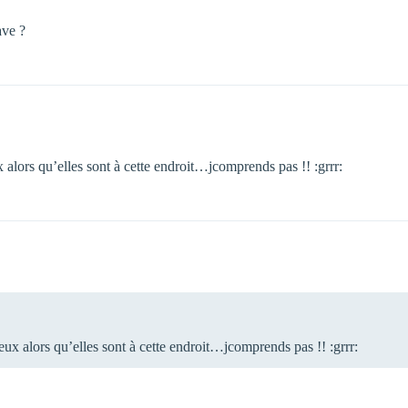
ave ?
x alors qu’elles sont à cette endroit…jcomprends pas !! :grrr:
jeux alors qu’elles sont à cette endroit…jcomprends pas !! :grrr: