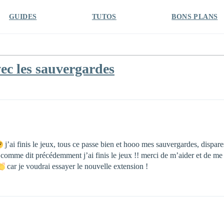
GUIDES
TUTOS
BONS PLANS
ec les sauvergardes
j’ai finis le jeux, tous ce passe bien et hooo mes sauvergardes, dispare
comme dit précédemment j’ai finis le jeux !! merci de m’aider et de me d
car je voudrai essayer le nouvelle extension !