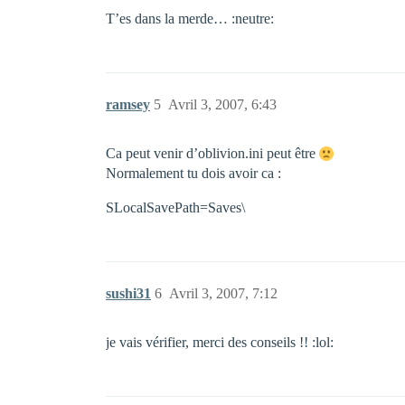
T’es dans la merde… :neutre:
ramsey
5
Avril 3, 2007, 6:43
Ca peut venir d’oblivion.ini peut être
Normalement tu dois avoir ca :
SLocalSavePath=Saves\
sushi31
6
Avril 3, 2007, 7:12
je vais vérifier, merci des conseils !! :lol: