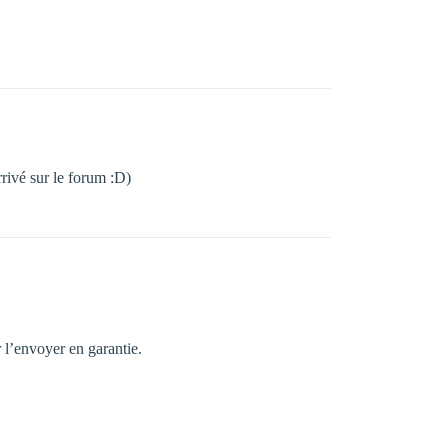
rrivé sur le forum :D)
r l’envoyer en garantie.