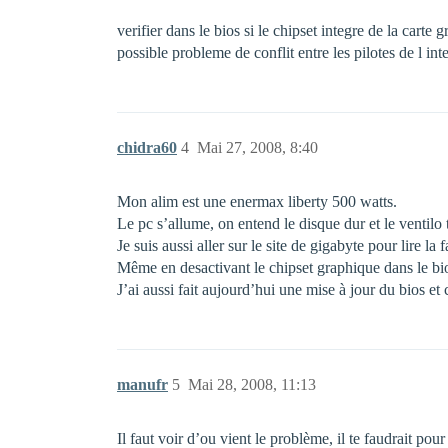
verifier dans le bios si le chipset integre de la carte 
possible probleme de conflit entre les pilotes de l integ
chidra60
4
Mai 27, 2008, 8:40
Mon alim est une enermax liberty 500 watts.
Le pc s’allume, on entend le disque dur et le ventilo 
Je suis aussi aller sur le site de gigabyte pour lire l
Même en desactivant le chipset graphique dans le bio
J’ai aussi fait aujourd’hui une mise à jour du bios et
manufr
5
Mai 28, 2008, 11:13
Il faut voir d’ou vient le problème, il te faudrait po