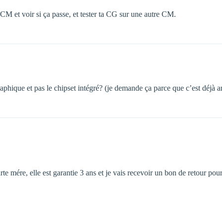
CM et voir si ça passe, et tester ta CG sur une autre CM.
raphique et pas le chipset intégré? (je demande ça parce que c’est déjà a
carte mére, elle est garantie 3 ans et je vais recevoir un bon de retour pou