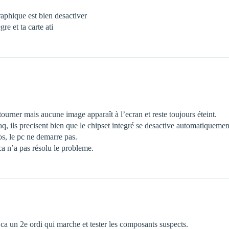
graphique est bien desactiver
re et ta carte ati
tourner mais aucune image apparaît à l’ecran et reste toujours éteint.
a faq, ils precisent bien que le chipset integré se desactive automatiqueme
s, le pc ne demarre pas.
 ca n’a pas résolu le probleme.
ur ca un 2e ordi qui marche et tester les composants suspects.