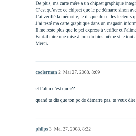
De plus, ma carte mére a un chipset graphique integr
C’est qu’avec ce chipset que le pc démarre sinon ave
J’ai verifié la mémoire, le disque dur et les lecteurs 
J’ai testé ma carte graphique dans un magasin informa
Il me reste plus que le pci express à verifier et l’alim
Faut-il faire une mise à jour du bios même si le tout
Merci.
coolerman
2
Mai 27, 2008, 8:09
et l’alim c’est quoi??
quand tu dis que ton pc de démarre pas, tu veux dire 
philps
3
Mai 27, 2008, 8:22