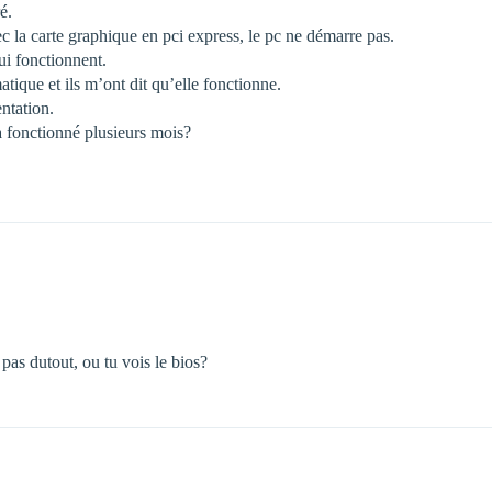
é.
c la carte graphique en pci express, le pc ne démarre pas.
qui fonctionnent.
tique et ils m’ont dit qu’elle fonctionne.
entation.
 a fonctionné plusieurs mois?
pas dutout, ou tu vois le bios?