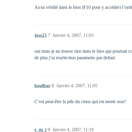
As-tu vérifié dans le bios (F10 pour y accéder) l’ord
joss23
7
Janvier 4, 2007, 11:03
oui mais je ne trouve rien dans le bios qui pourrait 
de plus j’ai reselection parametre par defaut
boulbar
8
Janvier 4, 2007, 11:05
C’est peut-être la pile du cmos qui est morte non?
e_m_t
9
Janvier 4, 2007, 11:18