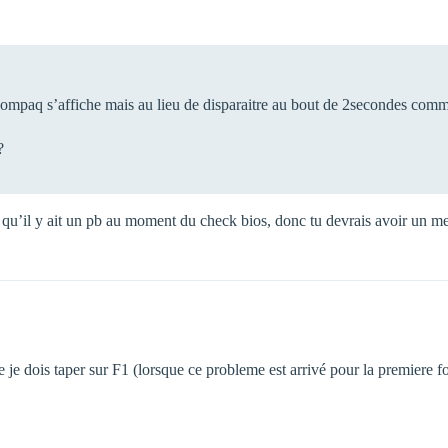
mpaq s’affiche mais au lieu de disparaitre au bout de 2secondes comme 
?
ait qu’il y ait un pb au moment du check bios, donc tu devrais avoir un 
je dois taper sur F1 (lorsque ce probleme est arrivé pour la premiere foi