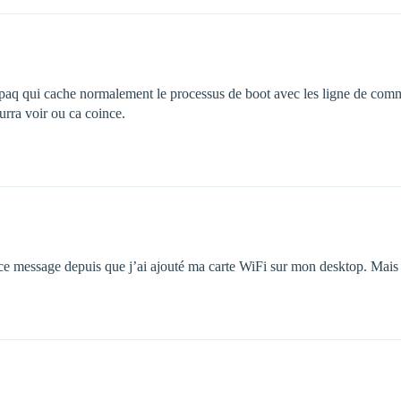
ompaq qui cache normalement le processus de boot avec les ligne de c
urra voir ou ca coince.
i ce message depuis que j’ai ajouté ma carte WiFi sur mon desktop. Mais 