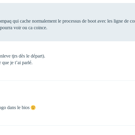
o compaq qui cache normalement le processus de boot avec les ligne d
pourra voir ou ca coince.
nleve tjrs dès le départ).
que je t’ai parlé.
logo dans le bios