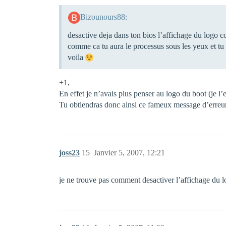
Bizounours88:
desactive deja dans ton bios l’affichage du log
comme ca tu aura le processus sous les yeux et tu 
voila
+1,
En effet je n’avais plus penser au logo du boot (je l’e
Tu obtiendras donc ainsi ce fameux message d’erreur 
joss23
15
Janvier 5, 2007, 12:21
je ne trouve pas comment desactiver l’affichage du 