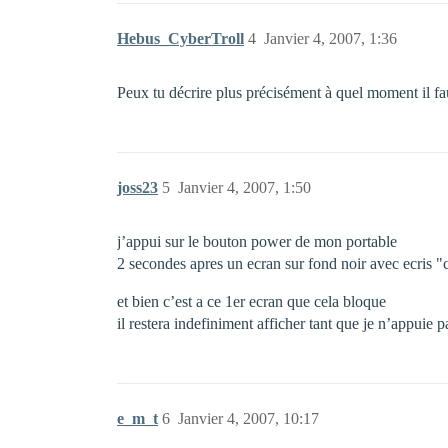
Hebus_CyberTroll
4
Janvier 4, 2007, 1:36
Peux tu décrire plus précisément à quel moment il fa
joss23
5
Janvier 4, 2007, 1:50
j’appui sur le bouton power de mon portable
2 secondes apres un ecran sur fond noir avec ecris "
et bien c’est a ce 1er ecran que cela bloque
il restera indefiniment afficher tant que je n’appuie p
e_m_t
6
Janvier 4, 2007, 10:17