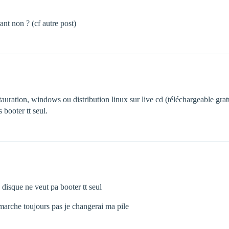
ant non ? (cf autre post)
ration, windows ou distribution linux sur live cd (téléchargeable gratui
 booter tt seul.
disque ne veut pa booter tt seul
 marche toujours pas je changerai ma pile