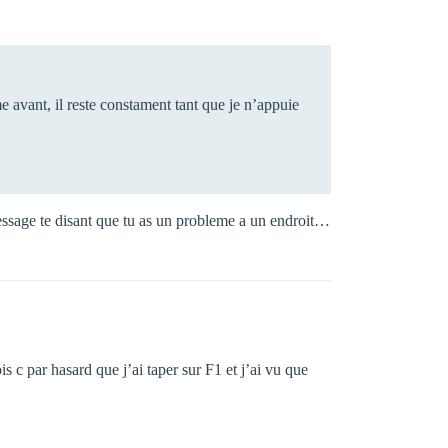
avant, il reste constament tant que je n’appuie
message te disant que tu as un probleme a un endroit…
s c par hasard que j’ai taper sur F1 et j’ai vu que