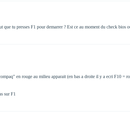
ut que tu presses F1 pour demarrer ? Est ce au moment du check bios ou 
compaq" en rouge au milieu apparait (en bas a droite il y a ecri F10 = r
as sur F1