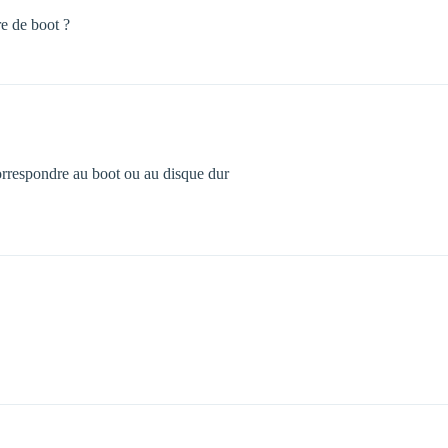
re de boot ?
correspondre au boot ou au disque dur