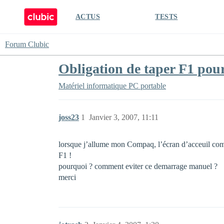
ACTUS
TESTS
Forum Clubic
Obligation de taper F1 pou
Matériel informatique
PC portable
joss23
1
Janvier 3, 2007, 11:11
lorsque j’allume mon Compaq, l’écran d’acceuil comp
F1 !
pourquoi ? comment eviter ce demarrage manuel ?
merci