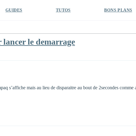
GUIDES
TUTOS
BONS PLANS
r lancer le demarrage
aq s’affiche mais au lieu de disparaitre au bout de 2secondes comme ava