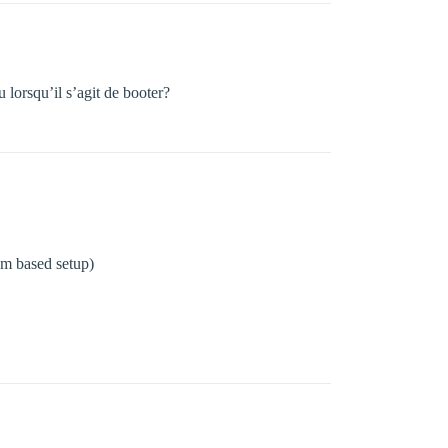
lorsqu’il s’agit de booter?
om based setup)