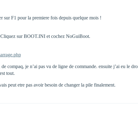
r sur F1 pour la premiere fois depuis quelque mois !
ig. Cliquez sur BOOT.INI et cochez NoGuiBoot.
arrage.php
de compaq, je n’ai pas vu de ligne de commande. ensuite j’ai eu le droit 
st tout.
vais peut etre pas avoir besoin de changer la pile finalement.