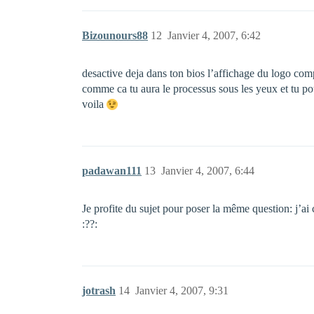
Bizounours88
12
Janvier 4, 2007, 6:42
desactive deja dans ton bios l’affichage du logo c
comme ca tu aura le processus sous les yeux et tu po
voila
padawan111
13
Janvier 4, 2007, 6:44
Je profite du sujet pour poser la même question: j’a
:??:
jotrash
14
Janvier 4, 2007, 9:31