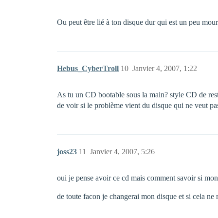
Ou peut être lié à ton disque dur qui est un peu mour
Hebus_CyberTroll
10
Janvier 4, 2007, 1:22
As tu un CD bootable sous la main? style CD de restau
de voir si le problème vient du disque qui ne veut pas
joss23
11
Janvier 4, 2007, 5:26
oui je pense avoir ce cd mais comment savoir si mon 
de toute facon je changerai mon disque et si cela ne