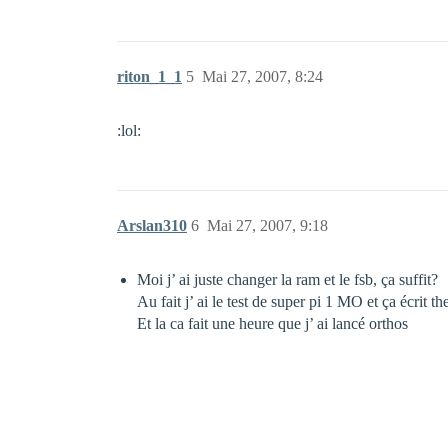
riton_1_1
5
Mai 27, 2007, 8:24
:lol:
Arslan310
6
Mai 27, 2007, 9:18
Moi j’ ai juste changer la ram et le fsb, ça suffit?
Au fait j’ ai le test de super pi 1 MO et ça écrit 
Et la ca fait une heure que j’ ai lancé orthos