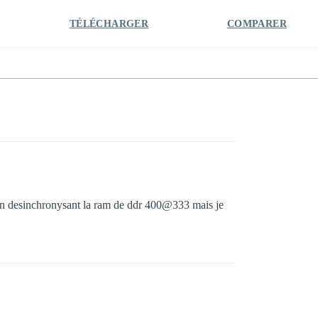
TÉLÉCHARGER
COMPARER
 en desinchronysant la ram de ddr 400@333 mais je