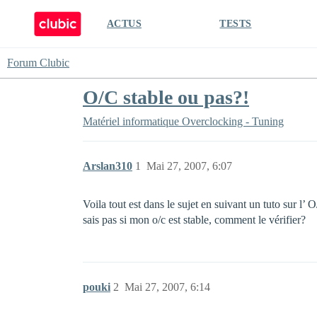
ACTUS
TESTS
Forum Clubic
O/C stable ou pas?!
Matériel informatique
Overclocking - Tuning
Arslan310
1
Mai 27, 2007, 6:07
Voila tout est dans le sujet en suivant un tuto sur
sais pas si mon o/c est stable, comment le vérifier?
pouki
2
Mai 27, 2007, 6:14