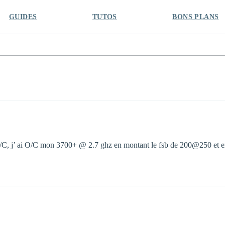
GUIDES
TUTOS
BONS PLANS
 l’ O/C, j’ ai O/C mon 3700+ @ 2.7 ghz en montant le fsb de 200@250 et