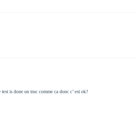
the test is done un truc comme ca donc c’ est ok?