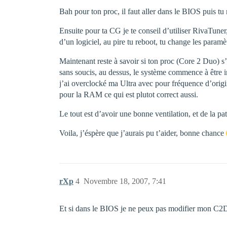
Bah pour ton proc, il faut aller dans le BIOS puis tu
Ensuite pour ta CG je te conseil d’utiliser RivaTuner,
d’un logiciel, au pire tu reboot, tu change les paramè
Maintenant reste à savoir si ton proc (Core 2 Duo)
sans soucis, au dessus, le système commence à être in
j’ai overclocké ma Ultra avec pour fréquence d’ori
pour la RAM ce qui est plutot correct aussi.
Le tout est d’avoir une bonne ventilation, et de la pa
Voila, j’éspère que j’aurais pu t’aider, bonne chance
rXp
4
Novembre 18, 2007, 7:41
Et si dans le BIOS je ne peux pas modifier mon C2D 