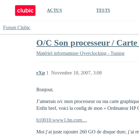
ACTUS
TESTS
Forum Clubic
O/C Son processeur / Cart
Matériel informatique
Overclocking - Tuning
rXp
1
Novembre 18, 2007, 3:08
Bonjour,
J’aimerais o/c mon processeur ou ma carte graphique,
Enfin bref, voici la config de mon « Ordinateur H
h10010.www1.hp.com…
Moi j’ai juste rajouter 260 GO de disque dure, j’a