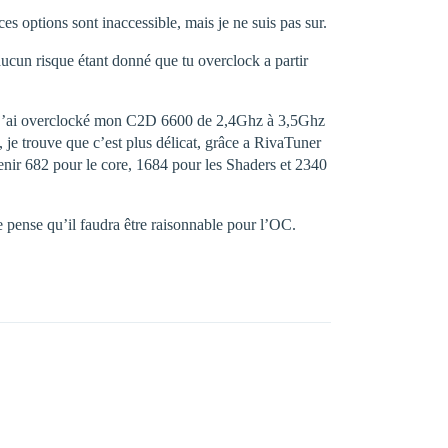
s options sont inaccessible, mais je ne suis pas sur.
a aucun risque étant donné que tu overclock a partir
s, j’ai overclocké mon C2D 6600 de 2,4Ghz à 3,5Ghz
 je trouve que c’est plus délicat, grâce a RivaTuner
ir 682 pour le core, 1684 pour les Shaders et 2340
je pense qu’il faudra être raisonnable pour l’OC.