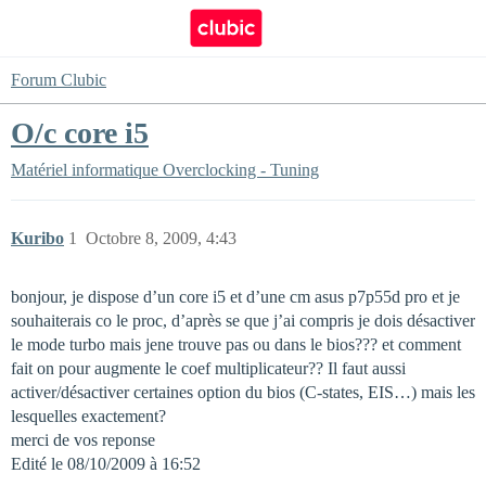
Forum Clubic
O/c core i5
Matériel informatique
Overclocking - Tuning
Kuribo
1
Octobre 8, 2009, 4:43
bonjour, je dispose d’un core i5 et d’une cm asus p7p55d pro et je
souhaiterais co le proc, d’après se que j’ai compris je dois désactiver
le mode turbo mais jene trouve pas ou dans le bios??? et comment
fait on pour augmente le coef multiplicateur?? Il faut aussi
activer/désactiver certaines option du bios (C-states, EIS…) mais les
lesquelles exactement?
merci de vos reponse
Edité le 08/10/2009 à 16:52