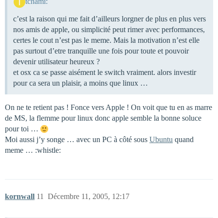
tchami:
c’est la raison qui me fait d’ailleurs lorgner de plus en plus vers
nos amis de apple, ou simplicité peut rimer avec performances,
certes le cout n’est pas le meme. Mais la motivation n’est elle
pas surtout d’etre tranquille une fois pour toute et pouvoir
devenir utilisateur heureux ?
et osx ca se passe aisément le switch vraiment. alors investir
pour ca sera un plaisir, a moins que linux …
On ne te retient pas ! Fonce vers Apple ! On voit que tu en as marre
de MS, la flemme pour linux donc apple semble la bonne soluce
pour toi …
Moi aussi j’y songe … avec un PC à côté sous
Ubuntu
quand
meme … :whistle:
kornwall
11
Décembre 11, 2005, 12:17