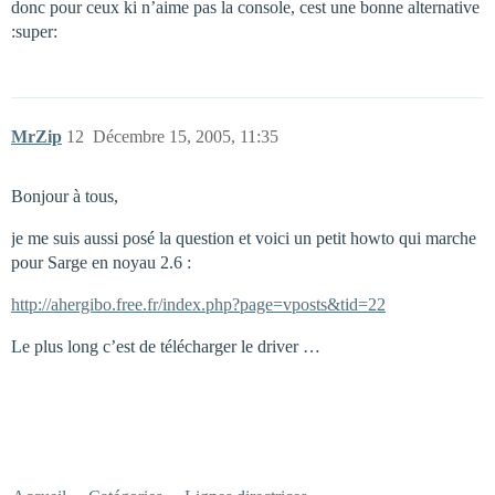
donc pour ceux ki n’aime pas la console, cest une bonne alternative
:super:
MrZip
12
Décembre 15, 2005, 11:35
Bonjour à tous,
je me suis aussi posé la question et voici un petit howto qui marche
pour Sarge en noyau 2.6 :
http://ahergibo.free.fr/index.php?page=vposts&tid=22
Le plus long c’est de télécharger le driver …