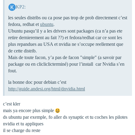
KP2:
les seules distribs ou ca pose pas trop de prob directement c’est
fedora, redhat et
ubuntu
.
Ubuntu pasqu’il y a les drivers sont packages (ca n’a pas ete
retire dernierement au fait ??) et fedora/redhat car ce sont les
plus repandues au USA et nvidia ne s’occupe reellement que
de cette distrib.
Mais de toute facon, y’a pas de facon "simple" (a savoir par
package ou en clicliclicterminé) pour l’install car Nvidia s’en
fout.
la bonne doc pour debian c’est
http://guide.andesi.org/html/dnvidia.html
c’est kler
mais ya encore plus simple
ds ubuntu par exemple, fo aller ds synaptic et tu coches les pilotes
nvidia et tu appliques
il se charge du reste