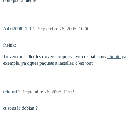
non quand meme
Adri2000_1_1
2
Septembre 26, 2005, 10:00
:heink:
Tu veux installer les drivers proprios nvidia ? bah sous
ubuntu
par
exemple, ya qques paquets à installer, c’est tout.
tchami
3
Septembre 26, 2005, 11:02
et sous la debian ?