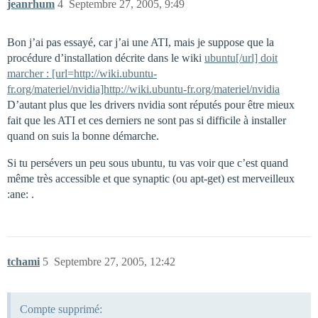
jeanrhum
4
Septembre 27, 2005, 9:49
Bon j’ai pas essayé, car j’ai une ATI, mais je suppose que la
procédure d’installation décrite dans le wiki
ubuntu[/url] doit
marcher : [url=http://wiki.ubuntu-
fr.org/materiel/nvidia]http://wiki.ubuntu-fr.org/materiel/nvidia
D’autant plus que les drivers nvidia sont réputés pour être mieux
fait que les ATI et ces derniers ne sont pas si difficile à installer
quand on suis la bonne démarche.
Si tu persévers un peu sous ubuntu, tu vas voir que c’est quand
même très accessible et que synaptic (ou apt-get) est merveilleux
:ane: .
tchami
5
Septembre 27, 2005, 12:42
Compte supprimé: