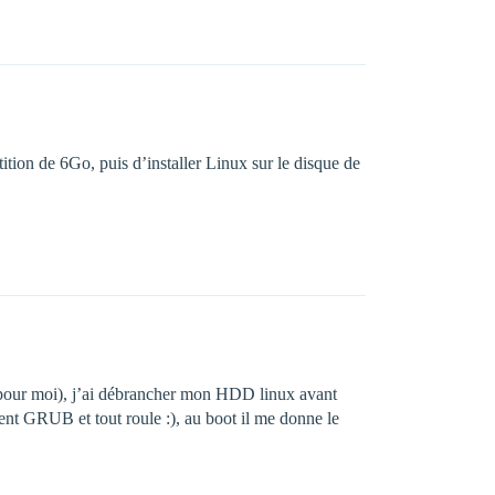
tition de 6Go, puis d’installer Linux sur le disque de
 pour moi), j’ai débrancher mon HDD linux avant
ement GRUB et tout roule :), au boot il me donne le