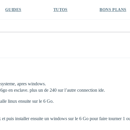
GUIDES
TUTOS
BONS PLANS
nd systeme, apres windows.
 6go en esclave. plus un de 240 sur l’autre connection ide.
lle linux ensuite sur le 6 Go.
x et puis installer ensuite un windows sur le 6 Go pour faire tourner 1 o