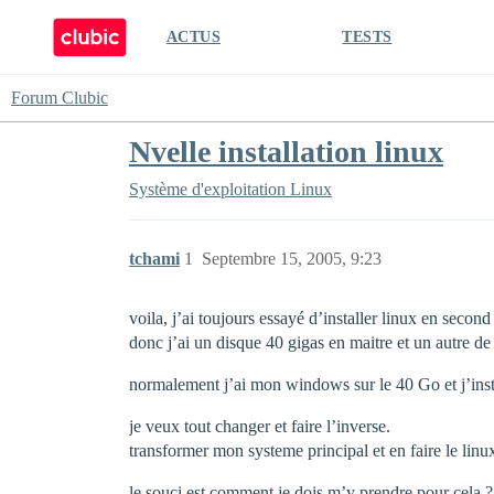
ACTUS
TESTS
Forum Clubic
Nvelle installation linux
Système d'exploitation
Linux
tchami
1
Septembre 15, 2005, 9:23
voila, j’ai toujours essayé d’installer linux en seco
donc j’ai un disque 40 gigas en maitre et un autre de
normalement j’ai mon windows sur le 40 Go et j’insta
je veux tout changer et faire l’inverse.
transformer mon systeme principal et en faire le linu
le souci est comment je dois m’y prendre pour cela ?