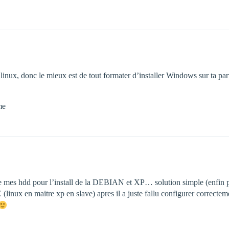
 linux, donc le mieux est de tout formater d’installer Windows sur ta par
me
 de mes hdd pour l’install de la DEBIAN et XP… solution simple (enfin
E (linux en maitre xp en slave) apres il a juste fallu configurer correct