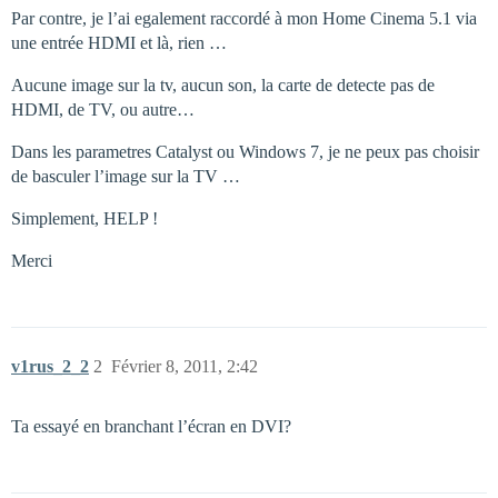
Par contre, je l’ai egalement raccordé à mon Home Cinema 5.1 via
une entrée HDMI et là, rien …
Aucune image sur la tv, aucun son, la carte de detecte pas de
HDMI, de TV, ou autre…
Dans les parametres Catalyst ou Windows 7, je ne peux pas choisir
de basculer l’image sur la TV …
Simplement, HELP !
Merci
v1rus_2_2
2
Février 8, 2011, 2:42
Ta essayé en branchant l’écran en DVI?