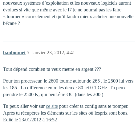
nouveaux systèmes d’exploitation et les nouveaux logiciels auront
évolués si vite que même avec le I7 je ne pourrai pas les faire
« tourner » correctement et qu’il faudra mieux acheter une nouvelle
bécane ?
banbounet
5
Janvier 23, 2012, 4:41
Tout dépend combien tu veux mettre en argent ???
Pour ton processeur, le 2600 tourne autour de 265 , le 2500 lui vers
les 185 . La différence entre les deux : 80  et 0.1 GHz. Tu peux
prendre le 2500 K, qui peut-être OC (dans les 200 )
Tu peux aller voir sur
ce site
pour créer ta config sans te tromper.
Après tu récupères les éléments sur les sites où lesprix sont bons.
Edité le 23/01/2012 à 16:52