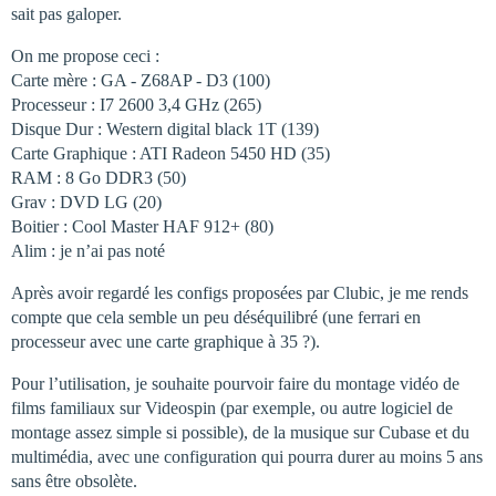
sait pas galoper.
On me propose ceci :
Carte mère : GA - Z68AP - D3 (100)
Processeur : I7 2600 3,4 GHz (265)
Disque Dur : Western digital black 1T (139)
Carte Graphique : ATI Radeon 5450 HD (35)
RAM : 8 Go DDR3 (50)
Grav : DVD LG (20)
Boitier : Cool Master HAF 912+ (80)
Alim : je n’ai pas noté
Après avoir regardé les configs proposées par Clubic, je me rends
compte que cela semble un peu déséquilibré (une ferrari en
processeur avec une carte graphique à 35 ?).
Pour l’utilisation, je souhaite pourvoir faire du montage vidéo de
films familiaux sur Videospin (par exemple, ou autre logiciel de
montage assez simple si possible), de la musique sur Cubase et du
multimédia, avec une configuration qui pourra durer au moins 5 ans
sans être obsolète.