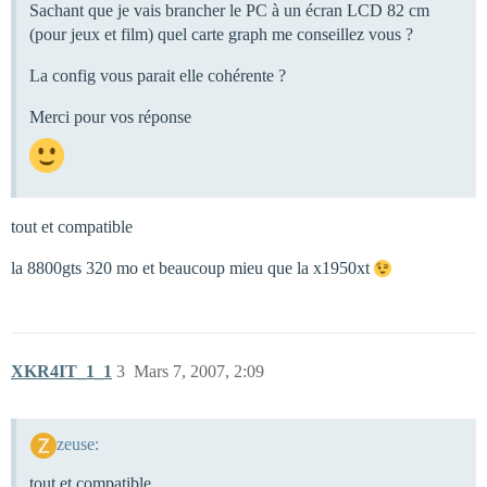
Sachant que je vais brancher le PC à un écran LCD 82 cm
(pour jeux et film) quel carte graph me conseillez vous ?
La config vous parait elle cohérente ?
Merci pour vos réponse
tout et compatible
la 8800gts 320 mo et beaucoup mieu que la x1950xt
XKR4IT_1_1
3
Mars 7, 2007, 2:09
zeuse:
tout et compatible