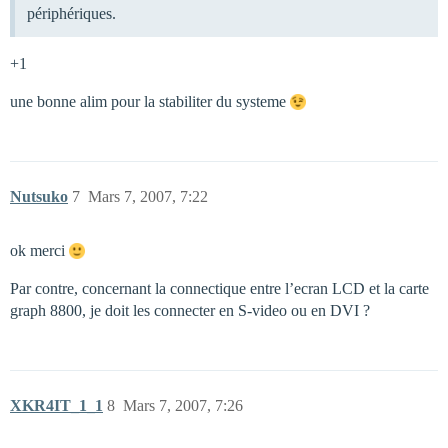
périphériques.
+1
une bonne alim pour la stabiliter du systeme
Nutsuko
7
Mars 7, 2007, 7:22
ok merci
Par contre, concernant la connectique entre l’ecran LCD et la carte
graph 8800, je doit les connecter en S-video ou en DVI ?
XKR4IT_1_1
8
Mars 7, 2007, 7:26