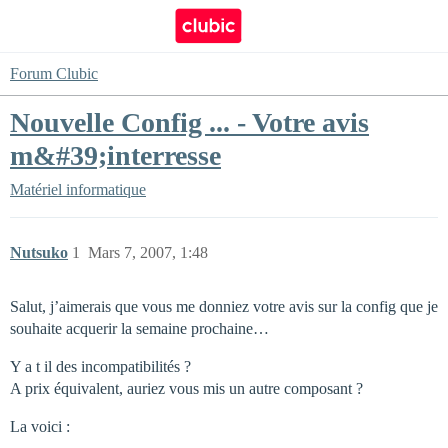
Forum Clubic
Nouvelle Config ... - Votre avis
m&#39;interresse
Matériel informatique
Nutsuko
1
Mars 7, 2007, 1:48
Salut, j’aimerais que vous me donniez votre avis sur la config que je
souhaite acquerir la semaine prochaine…
Y a t il des incompatibilités ?
A prix équivalent, auriez vous mis un autre composant ?
La voici :