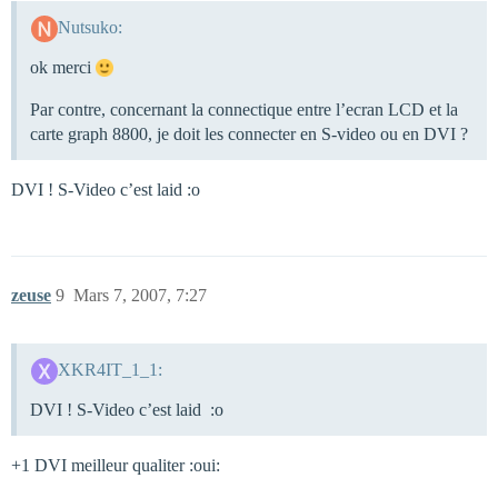
Nutsuko:
ok merci
Par contre, concernant la connectique entre l’ecran LCD et la
carte graph 8800, je doit les connecter en S-video ou en DVI ?
DVI ! S-Video c’est laid :o
zeuse
9
Mars 7, 2007, 7:27
XKR4IT_1_1:
DVI ! S-Video c’est laid :o
+1 DVI meilleur qualiter :oui: