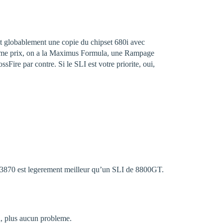
est globablement une copie du chipset 680i avec
eme prix, on a la Maximus Formula, une Rampage
ire par contre. Si le SLI est votre priorite, oui,
3870 est legerement meilleur qu’un SLI de 8800GT.
, plus aucun probleme.