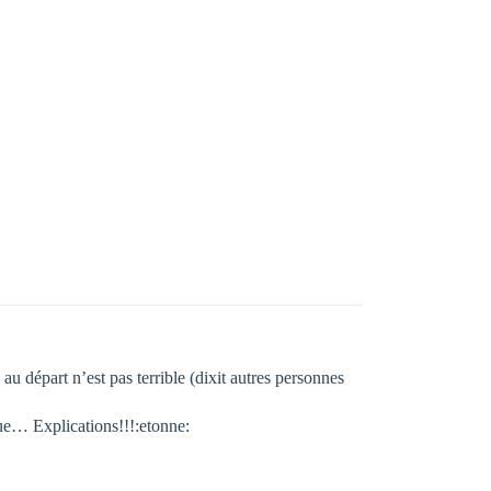
épart n’est pas terrible (dixit autres personnes
que… Explications!!!:etonne: