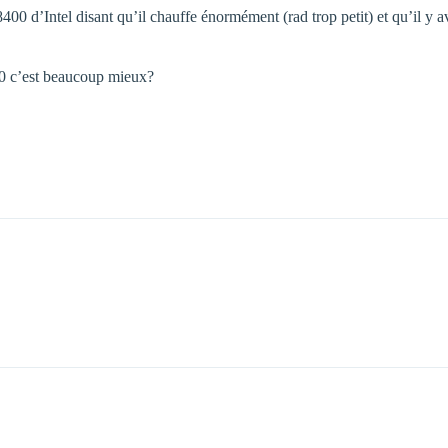
8400 d’Intel disant qu’il chauffe énormément (rad trop petit) et qu’il 
0 c’est beaucoup mieux?