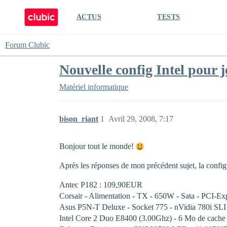
ACTUS
TESTS
Forum Clubic
Nouvelle config Intel pour 
Matériel informatique
bison_riant
1
Avril 29, 2008, 7:17
Bonjour tout le monde!
Après les réponses de mon précédent sujet, la confi
Antec P182 : 109,90EUR
Corsair - Alimentation - TX - 650W - Sata - PCI-E
Asus P5N-T Deluxe - Socket 775 - nVidia 780i SL
Intel Core 2 Duo E8400 (3.00Ghz) - 6 Mo de cac