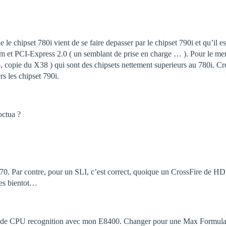
le chipset 780i vient de se faire depasser par le chipset 790i et qu’il 
 et PCI-Express 2.0 ( un semblant de prise en charge … ). Pour le m
pie du X38 ) qui sont des chipsets nettement superieurs au 780i. CrossF
rs les chipset 790i.
ctua ?
 Par contre, pour un SLI, c’est correct, quoique un CrossFire de HD
es bientot…
me de CPU recognition avec mon E8400. Changer pour une Max Formula