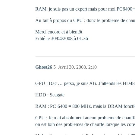
RAM: je suis pas un expert mais pour moi PC6
Au fait à propos du CPU : donc le probleme de chau
Merci encore et à bientôt
Edité le 30/04/2008 à 01:36
Ghost26
5
Avril 30, 2008, 2:10
GPU : Dac … perso, je suis ATi. J’attends les H
HDD : Seagate
RAM : PC-6400 = 800 MHz, mais la DRAM fonctionne
CPU : Je n’ai absolument aucun probleme de chauff
on est loin des problemes de chauffe lorsque les cor