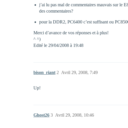
j’ai lu pas mal de commentaires mauvais sur le E
des commentaires?
pour la DDR2, PC6400 c’est suffisant ou PC850
Merci d’avance de vos réponses et à plus!
^ ^)
Edité le 29/04/2008 à 19:48
bison_riant
2
Avril 29, 2008, 7:49
Up!
Ghost26
3
Avril 29, 2008, 10:46