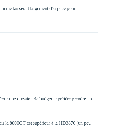
i me laisserait largement d’espace pour
our une question de budget je préfère prendre un
 voir la 8800GT est supérieur à la HD3870 (un peu