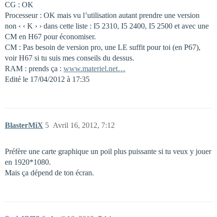
CG : OK
Processeur : OK mais vu l’utilisation autant prendre une version
non ‹ ‹ K › › dans cette liste : I5 2310, I5 2400, I5 2500 et avec une
CM en H67 pour économiser.
CM : Pas besoin de version pro, une LE suffit pour toi (en P67),
voir H67 si tu suis mes conseils du dessus.
RAM : prends ça :
www.materiel.net…
Edité le 17/04/2012 à 17:35
BlasterMiX
5
Avril 16, 2012, 7:12
Préfère une carte graphique un poil plus puissante si tu veux y jouer
en 1920*1080.
Mais ça dépend de ton écran.