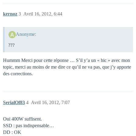
kernoz
3
Avril 16, 2012, 6:44
Anonyme:
???
Hummm Merci pour cette réponse … S’il y’a un « hic » avec mon
topic, merci au moins de me dire ce qu’il ne va pas, que j’y apporte
des corrections.
SerialOf83
4
Avril 16, 2012, 7:07
Oui 400W suffisent.
SSD : pas indispensable…
DD : OK