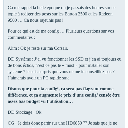
Ca me rappel la belle époque ou je passais des heures sur ce
topic à rediger des posts sur les Barton 2500 et les Radeon
9500 … Ca nous rajeunis pas !
Pour ce qui est de ma config … Plusieurs questions sur vos
commentaires :
Alim : Ok je reste sur ma Corsair.
DD Système : J’ai vu fonctionner les SSD et j’en ai toujours eu
de bons échos, n’est-ce pas le « must » pour installer son
systeme ? je suis surpris que vous ne me le conseilliez pas ?
J’aimerais avoir un PC rapide :ane:
Disons que pour ta config’, ça sera pas flagrant comme
différence, et ça augmente le prix d’une config’ censée être
assez bas budget vu l’utilisation…
DD Stockage : Ok
CG : Je dois donc partir sur une HD6850 ?? Je sais que je ne