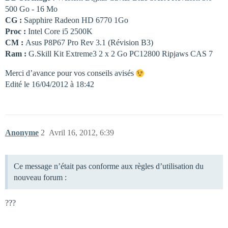
500 Go - 16 Mo
CG :
Sapphire Radeon HD 6770 1Go
Proc :
Intel Core i5 2500K
CM :
Asus P8P67 Pro Rev 3.1 (Révision B3)
Ram :
G.Skill Kit Extreme3 2 x 2 Go PC12800 Ripjaws CAS 7
Merci d’avance pour vos conseils avisés
Edité le 16/04/2012 à 18:42
Anonyme
2
Avril 16, 2012, 6:39
Ce message n’était pas conforme aux règles d’utilisation du
nouveau forum :
???