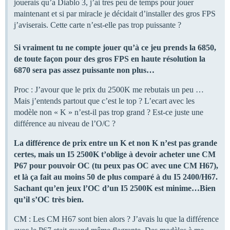
jouerais qu’a Diablo 3, j’ai tres peu de temps pour jouer
maintenant et si par miracle je décidait d’installer des gros FPS
j’aviserais. Cette carte n’est-elle pas trop puissante ?
Si vraiment tu ne compte jouer qu’à ce jeu prends la 6850,
de toute façon pour des gros FPS en haute résolution la
6870 sera pas assez puissante non plus…
Proc : J’avour que le prix du 2500K me rebutais un peu …
Mais j’entends partout que c’est le top ? L’ecart avec les
modèle non « K » n’est-il pas trop grand ? Est-ce juste une
différence au niveau de l’O/C ?
La différence de prix entre un K et non K n’est pas grande
certes, mais un I5 2500K t’oblige à devoir acheter une CM
P67 pour pouvoir OC (tu peux pas OC avec une CM H67),
et là ça fait au moins 50 de plus comparé à du I5 2400/H67.
Sachant qu’en jeux l’OC d’un I5 2500K est minime…Bien
qu’il s’OC très bien.
CM : Les CM H67 sont bien alors ? J’avais lu que la différence