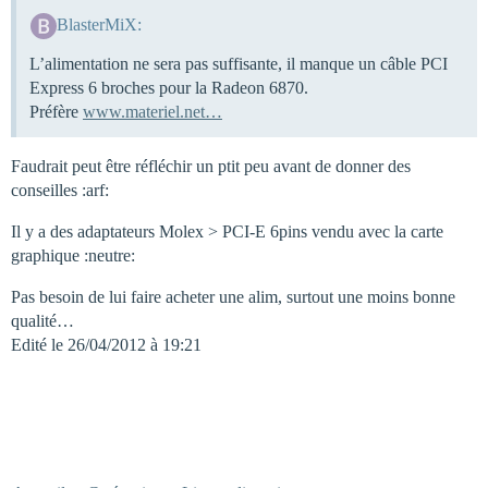
BlasterMiX:
L’alimentation ne sera pas suffisante, il manque un câble PCI
Express 6 broches pour la Radeon 6870.
Préfère
www.materiel.net…
Faudrait peut être réfléchir un ptit peu avant de donner des
conseilles :arf:
Il y a des adaptateurs Molex > PCI-E 6pins vendu avec la carte
graphique :neutre:
Pas besoin de lui faire acheter une alim, surtout une moins bonne
qualité…
Edité le 26/04/2012 à 19:21