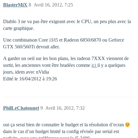
BlasterMiX
8
Avril 16, 2012, 7:25
Diablo 3 ne va pas être exigeant avec le CPU, un peu plus avec la
carte graphique.
Une combinaison Core i3/i5 et Radeon 6850/6870 ou Geforce
GTX 560/560Ti devrait aller.
A garder un oeil sur les bon plans, les radeon 7XXX viennent de
sortir, les anciennes vont être bradées comme
ici
il y a quelques
jours, idem avec nVidia
Edité le 16/04/2012 à 19:26
PhilLeChatounet
9
Avril 16, 2012, 7:32
oui ça serai bien de connaitre le budget et la résolution d’ecran
dans le cas d’un budget limité ta config révisée par serial est