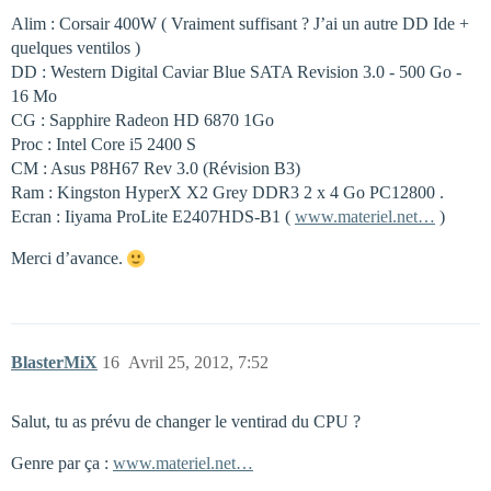
Alim : Corsair 400W ( Vraiment suffisant ? J’ai un autre DD Ide +
quelques ventilos )
DD : Western Digital Caviar Blue SATA Revision 3.0 - 500 Go -
16 Mo
CG : Sapphire Radeon HD 6870 1Go
Proc : Intel Core i5 2400 S
CM : Asus P8H67 Rev 3.0 (Révision B3)
Ram : Kingston HyperX X2 Grey DDR3 2 x 4 Go PC12800 .
Ecran : Iiyama ProLite E2407HDS-B1 (
www.materiel.net…
)
Merci d’avance.
BlasterMiX
16
Avril 25, 2012, 7:52
Salut, tu as prévu de changer le ventirad du CPU ?
Genre par ça :
www.materiel.net…