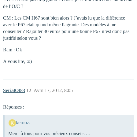
de l’O/C ?
CM : Les CM H67 sont bien alors ? J’avais lu que la différence
avec le P67 etait quand même flagrante. Des modèles à me
conseiller ? Rajouter 30 euros pour une bonne P67 n’est donc pas
justifié selon vous ?
Ram : Ok
A vous lire, :o)
SerialOf83
12
Avril 17, 2012, 8:05
Réponses :
kernoz:
Merci à tous pour vos précieux conseils …