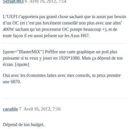
SerialOf83
6
Avril 16, 2012, 7:14
L’UEFI t’apportera pas grand chose sachant que tu auras pas besoin
d’un OC (et c’est pas forcément conseillé non plus avec une alim’
400W sachant qu’un processeur OC pompe beaucoup +), et de
toute façon il est aussi présent sur les Asus H67.
[quote="BlasterMiX"] Préfère une carte graphique un poil plus
puissante si tu veux y jouer en 1920*1080. Mais ça dépend de ton
écran. [/quote]
Oui avec les économies faites avec mes conseils, tu peux prendre
une 6870.
carafdo
7
Avril 16, 2012, 7:16
Dépend de ton budget.