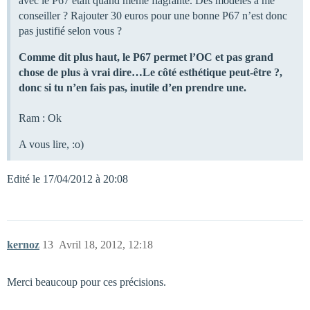
avec le P67 etait quand même flagrante. Des modèles à me
conseiller ? Rajouter 30 euros pour une bonne P67 n’est donc
pas justifié selon vous ?
Comme dit plus haut, le P67 permet l’OC et pas grand
chose de plus à vrai dire…Le côté esthétique peut-être ?,
donc si tu n’en fais pas, inutile d’en prendre une.
Ram : Ok
A vous lire, :o)
Edité le 17/04/2012 à 20:08
kernoz
13
Avril 18, 2012, 12:18
Merci beaucoup pour ces précisions.