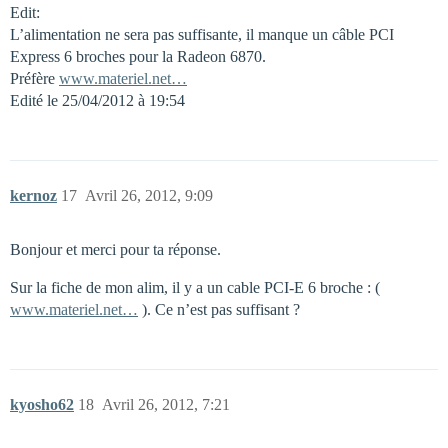
Edit:
L’alimentation ne sera pas suffisante, il manque un câble PCI
Express 6 broches pour la Radeon 6870.
Préfère
www.materiel.net…
Edité le 25/04/2012 à 19:54
kernoz
17
Avril 26, 2012, 9:09
Bonjour et merci pour ta réponse.
Sur la fiche de mon alim, il y a un cable PCI-E 6 broche : (
www.materiel.net…
). Ce n’est pas suffisant ?
kyosho62
18
Avril 26, 2012, 7:21