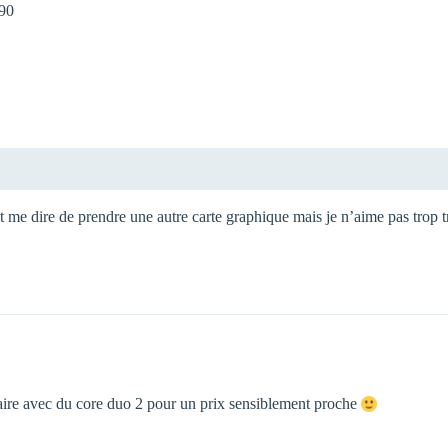
0 
 me dire de prendre une autre carte graphique mais je n’aime pas trop 
faire avec du core duo 2 pour un prix sensiblement proche