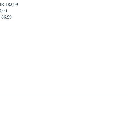
R 182,99 
00 
86,99 