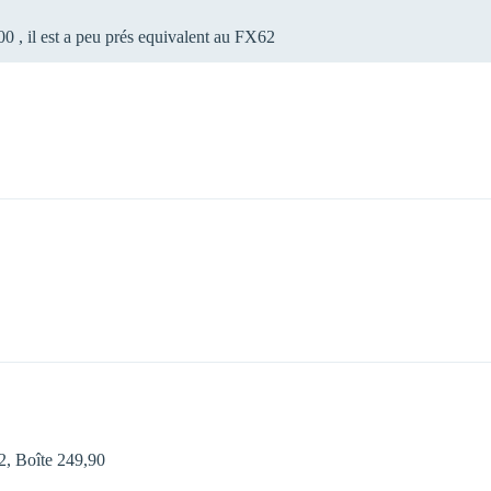
0 , il est a peu prés equivalent au FX62
 Boîte 249,90 