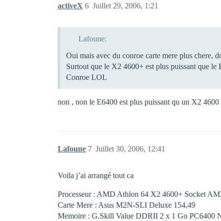
activeX
6
Juillet 29, 2006, 1:21
Lafoune:
Oui mais avec du conroe carte mere plus chere, don
Surtout que le X2 4600+ est plus puissant que le 
Conroe LOL
non , non le E6400 est plus puissant qu un X2 4600 ,
Lafoune
7
Juillet 30, 2006, 12:41
Voila j’ai arrangé tout ca
Processeur : AMD Athlon 64 X2 4600+ Socket AM2,
Carte Mere : Asus M2N-SLI Deluxe 154,49 
Memoire : G.Skill Value DDRII 2 x 1 Go PC6400 N