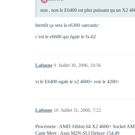
non , non le E6400 est plus puissant qu un X2 460
bientôt ça sera la e6300 :sarcastic:
c’est le e6600 qui égale le fx-62
Lafoune
9
Juillet 30, 2006, 10:56
vi le E6400 egale le x2 4600+ voir le 4200+
Lafoune
10
Juillet 31, 2006, 7:22
Processeur : AMD Athlon 64 X2 4600+ Socket AM2,
Carte Mere : Asus M2N-SLI Deluxe 154,49 