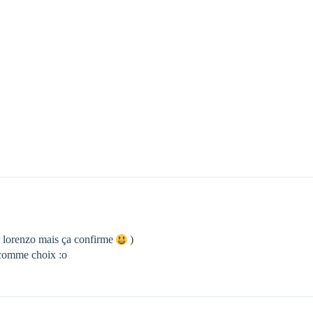
ar lorenzo mais ça confirme
)
 comme choix :o