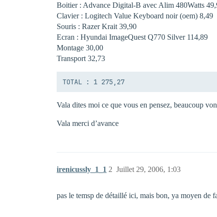
Boitier : Advance Digital-B avec Alim 480Watts 49,9
Clavier : Logitech Value Keyboard noir (oem) 8,49 
Souris : Razer Krait 39,90 
Ecran : Hyundai ImageQuest Q770 Silver 114,89 
Montage 30,00 
Transport 32,73 
Vala dites moi ce que vous en pensez, beaucoup vont
Vala merci d’avance
irenicussly_1_1
2
Juillet 29, 2006, 1:03
pas le temsp de détaillé ici, mais bon, ya moyen de 