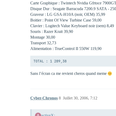
Carte Graphique : Twintech Nvidia Gfrtoce 7900GT
Disque Dur : Seagate Barracuda 7200.9 SATA - 250 
Graveur : LG GSA-H10A (noir, OEM) 35,99 
Boitier : Point Of View Turbine Case 59,00 
Clavier : Logitech Value Keyboard noir (oem) 8,49 
Souris : Razer Krait 39,90 
Montage 30,00 
Transport 32,73 
Alimentation : TrueControl II 550W 119,90 
Sans l’écran ca me revient cheros quand meme
Cyber-Chronos
8
Juillet 30, 2006, 7:12
activeX: