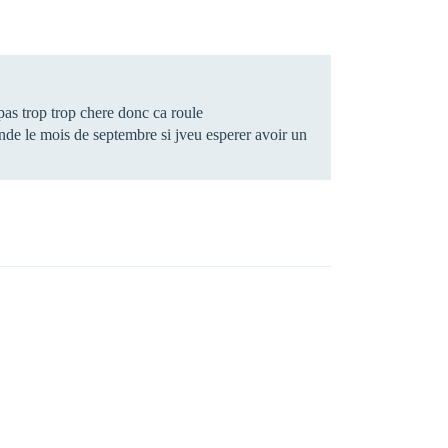
pas trop trop chere donc ca roule
nde le mois de septembre si jveu esperer avoir un