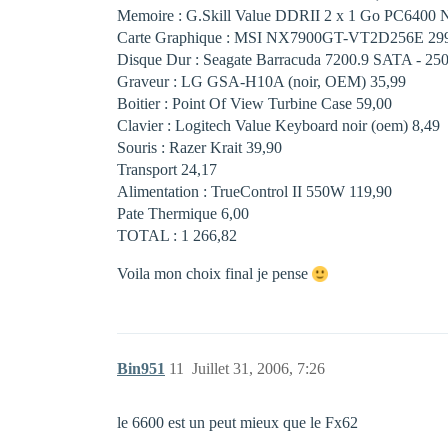
Memoire : G.Skill Value DDRII 2 x 1 Go PC6400 N
Carte Graphique : MSI NX7900GT-VT2D256E 299,
Disque Dur : Seagate Barracuda 7200.9 SATA - 250 
Graveur : LG GSA-H10A (noir, OEM) 35,99 
Boitier : Point Of View Turbine Case 59,00 
Clavier : Logitech Value Keyboard noir (oem) 8,49 
Souris : Razer Krait 39,90 
Transport 24,17 
Alimentation : TrueControl II 550W 119,90 
Pate Thermique 6,00 
TOTAL : 1 266,82 
Voila mon choix final je pense
Bin951
11
Juillet 31, 2006, 7:26
le 6600 est un peut mieux que le Fx62