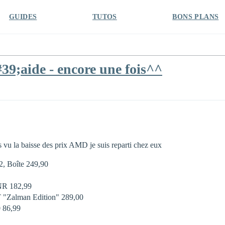
GUIDES
TUTOS
BONS PLANS
39;aide - encore une fois^^
s vu la baisse des prix AMD je suis reparti chez eux
 Boîte 249,90 
R 182,99 
 "Zalman Edition" 289,00 
86,99 