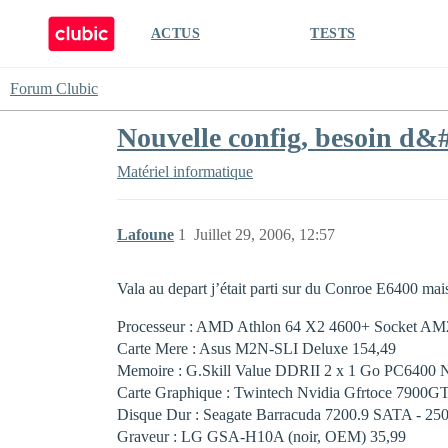
ACTUS
TESTS
Forum Clubic
Nouvelle config, besoin d&#
Matériel informatique
Lafoune
1
Juillet 29, 2006, 12:57
Vala au depart j’était parti sur du Conroe E6400 mai
Processeur : AMD Athlon 64 X2 4600+ Socket AM2,
Carte Mere : Asus M2N-SLI Deluxe 154,49 
Memoire : G.Skill Value DDRII 2 x 1 Go PC6400 N
Carte Graphique : Twintech Nvidia Gfrtoce 7900GT
Disque Dur : Seagate Barracuda 7200.9 SATA - 250 
Graveur : LG GSA-H10A (noir, OEM) 35,99 