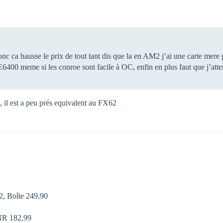
c ca hausse le prix de tout tant dis que la en AM2 j’ai une carte mere 
E6400 meme si les conroe sont facile à OC, enfin en plus faut que j’atte
 il est a peu prés equivalent au FX62
 Boîte 249,90 
R 182,99 