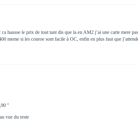
ca hausse le prix de tout tant dis que la en AM2 j’ai une carte mere pas
00 meme si les conroe sont facile à OC, enfin en plus faut que j’attend
90 "
t au vue du reste