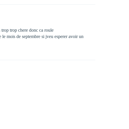
 trop trop chere donc ca roule
e le mois de septembre si jveu esperer avoir un