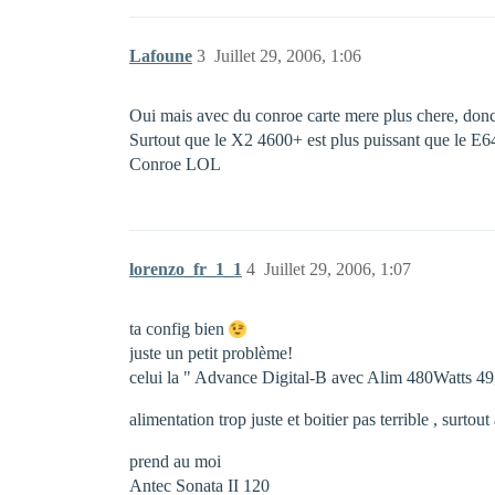
Lafoune
3
Juillet 29, 2006, 1:06
Oui mais avec du conroe carte mere plus chere, donc 
Surtout que le X2 4600+ est plus puissant que le E64
Conroe LOL
lorenzo_fr_1_1
4
Juillet 29, 2006, 1:07
ta config bien
juste un petit problème!
celui la " Advance Digital-B avec Alim 480Watts 49,
alimentation trop juste et boitier pas terrible , surtou
prend au moi
Antec Sonata II 120