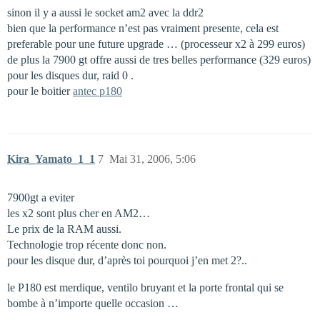
sinon il y a aussi le socket am2 avec la ddr2
bien que la performance n’est pas vraiment presente, cela est
preferable pour une future upgrade … (processeur x2 à 299 euros)
de plus la 7900 gt offre aussi de tres belles performance (329 euros)
pour les disques dur, raid 0 .
pour le boitier
antec p180
Kira_Yamato_1_1
7
Mai 31, 2006, 5:06
7900gt a eviter
les x2 sont plus cher en AM2…
Le prix de la RAM aussi.
Technologie trop récente donc non.
pour les disque dur, d’après toi pourquoi j’en met 2?..
le P180 est merdique, ventilo bruyant et la porte frontal qui se
bombe à n’importe quelle occasion …