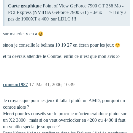
Carte graphique
Point of View GeForce 7900 GT 256 Mo -
PCI Express (NVIDIA GeForce 7900 GT) + Jeux —> Il n’y a
pas de 1900XT a 400  sur LDLC !!!
sur materiel y en a
sinon je conseille le belinea 10 19 27 en écran pour les jeux
et tu devrais attendre le Conroe! enfin ce n’est que mon avis :o
comeon1987
17
Mai 31, 2006, 10:39
Je croyais que pour les jeux il fallait plutôt un AMD, pourquoi un
conroe alors ?
Merci pour les conseils sur le proco je m’orienterai donc plutot sur
un X2 3800+ mais si on veut overclocker en 4200 ou 4400 il faut
un ventilo spécial je suppose ?