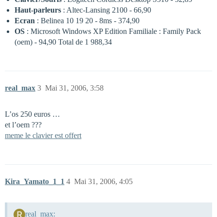
Haut-parleurs
: Altec-Lansing 2100 - 66,90 
Ecran
: Belinea 10 19 20 - 8ms - 374,90 
OS
: Microsoft Windows XP Edition Familiale : Family Pack
(oem) - 94,90 Total de 1 988,34 
real_max
3
Mai 31, 2006, 3:58
L’os 250 euros …
et l’oem ???
meme le clavier est offert
Kira_Yamato_1_1
4
Mai 31, 2006, 4:05
real_max: