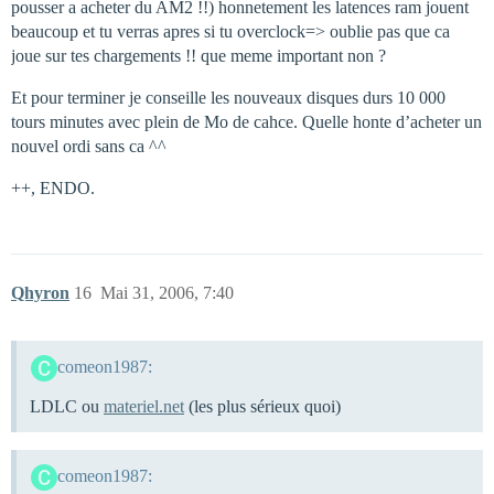
pousser a acheter du AM2 !!) honnetement les latences ram jouent
beaucoup et tu verras apres si tu overclock=> oublie pas que ca
joue sur tes chargements !! que meme important non ?
Et pour terminer je conseille les nouveaux disques durs 10 000
tours minutes avec plein de Mo de cahce. Quelle honte d’acheter un
nouvel ordi sans ca ^^
++, ENDO.
Qhyron
16
Mai 31, 2006, 7:40
comeon1987:
LDLC ou
materiel.net
(les plus sérieux quoi)
comeon1987: