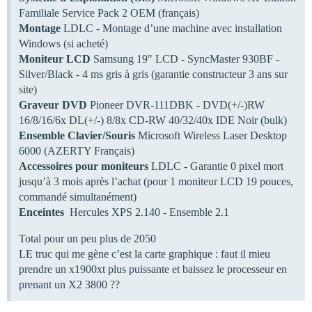
Familiale Service Pack 2 OEM (français)
Montage
LDLC - Montage d’une machine avec installation
Windows (si acheté)
Moniteur LCD
Samsung 19" LCD - SyncMaster 930BF -
Silver/Black - 4 ms gris à gris (garantie constructeur 3 ans sur
site)
Graveur DVD
Pioneer DVR-111DBK - DVD(+/-)RW
16/8/16/6x DL(+/-) 8/8x CD-RW 40/32/40x IDE Noir (bulk)
Ensemble Clavier/Souris
Microsoft Wireless Laser Desktop
6000 (AZERTY Français)
Accessoires pour moniteurs
LDLC - Garantie 0 pixel mort
jusqu’à 3 mois après l’achat (pour 1 moniteur LCD 19 pouces,
commandé simultanément)
Enceintes
Hercules XPS 2.140 - Ensemble 2.1
Total pour un peu plus de 2050 
LE truc qui me gène c’est la carte graphique : faut il mieu
prendre un x1900xt plus puissante et baissez le processeur en
prenant un X2 3800 ??