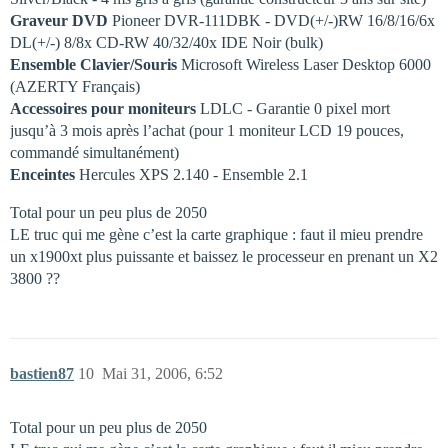
Graveur DVD
Pioneer DVR-111DBK - DVD(+/-)RW 16/8/16/6x
DL(+/-) 8/8x CD-RW 40/32/40x IDE Noir (bulk)
Ensemble Clavier/Souris
Microsoft Wireless Laser Desktop 6000
(AZERTY Français)
Accessoires pour moniteurs
LDLC - Garantie 0 pixel mort
jusqu’à 3 mois après l’achat (pour 1 moniteur LCD 19 pouces,
commandé simultanément)
Enceintes
Hercules XPS 2.140 - Ensemble 2.1
Total pour un peu plus de 2050 
LE truc qui me gène c’est la carte graphique : faut il mieu prendre
un x1900xt plus puissante et baissez le processeur en prenant un X2
3800 ??
bastien87
10
Mai 31, 2006, 6:52
Total pour un peu plus de 2050 