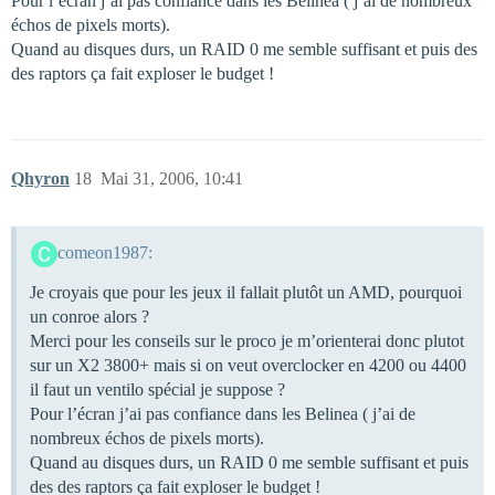
Pour l’écran j’ai pas confiance dans les Belinea ( j’ai de nombreux
échos de pixels morts).
Quand au disques durs, un RAID 0 me semble suffisant et puis des
des raptors ça fait exploser le budget !
Qhyron
18
Mai 31, 2006, 10:41
comeon1987:
Je croyais que pour les jeux il fallait plutôt un AMD, pourquoi
un conroe alors ?
Merci pour les conseils sur le proco je m’orienterai donc plutot
sur un X2 3800+ mais si on veut overclocker en 4200 ou 4400
il faut un ventilo spécial je suppose ?
Pour l’écran j’ai pas confiance dans les Belinea ( j’ai de
nombreux échos de pixels morts).
Quand au disques durs, un RAID 0 me semble suffisant et puis
des des raptors ça fait exploser le budget !