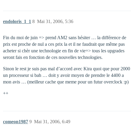
endoloris_1_1
8
Mai 31, 2006, 5:36
Fin du moi de juin => prend AM2 sans hésiter … la différence de
prix est proche de nul a ces prix la et il ne faudrait que même pas
acheter si chèr une technologie en fin de vie=> tous les upgrades
seront fais en fonction de ces nouvelles technologies.
Sinon le rest je suis pas mal d’accord avec Kira quoi que pour 2000
un processeur si bah … doit y avoir moyen de prendre le 4400 a
mon avis … (meilleur cache que meme pour un futur overclock :p)
++
comeon1987
9
Mai 31, 2006, 6:49