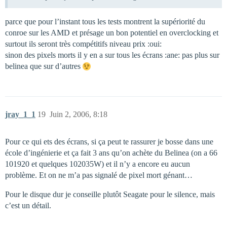
parce que pour l’instant tous les tests montrent la supériorité du
conroe sur les AMD et présage un bon potentiel en overclocking et
surtout ils seront très compétitifs niveau prix :oui:
sinon des pixels morts il y en a sur tous les écrans :ane: pas plus sur
belinea que sur d’autres
jray_1_1
19
Juin 2, 2006, 8:18
Pour ce qui ets des écrans, si ça peut te rassurer je bosse dans une
école d’ingénierie et ça fait 3 ans qu’on achète du Belinea (on a 66
101920 et quelques 102035W) et il n’y a encore eu aucun
problème. Et on ne m’a pas signalé de pixel mort génant…
Pour le disque dur je conseille plutôt Seagate pour le silence, mais
c’est un détail.