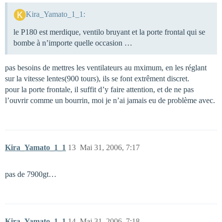
Kira_Yamato_1_1:
le P180 est merdique, ventilo bruyant et la porte frontal qui se
bombe à n’importe quelle occasion …
pas besoins de mettres les ventilateurs au mximum, en les réglant
sur la vitesse lentes(900 tours), ils se font extrêment discret.
pour la porte frontale, il suffit d’y faire attention, et de ne pas
l’ouvrir comme un bourrin, moi je n’ai jamais eu de problème avec.
Kira_Yamato_1_1
13
Mai 31, 2006, 7:17
pas de 7900gt…
Kira_Yamato_1_1
14
Mai 31, 2006, 7:18