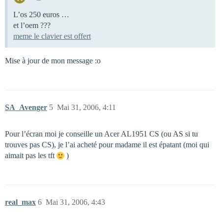
L’os 250 euros …
et l’oem ???
meme le clavier est offert
Mise à jour de mon message :o
SA_Avenger
5
Mai 31, 2006, 4:11
Pour l’écran moi je conseille un Acer AL1951 CS (ou AS si tu
trouves pas CS), je l’ai acheté pour madame il est épatant (moi qui
aimait pas les tft
)
real_max
6
Mai 31, 2006, 4:43