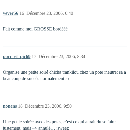
vever56
16
Décembre 23, 2006, 6:40
Fait comme moi GROSSE bordééé
porc_et_pic69
17
Décembre 23, 2006, 8:34
Organise une petite soiré chicha trankilou chez un pote :neutre: sa a
beaucoup de succès normalement :o
nonens
18
Décembre 23, 2006, 9:50
Une petite soirée avec des potes, c’est ce qui aurait du se faire
justement, mais –> annulé… :sweet: