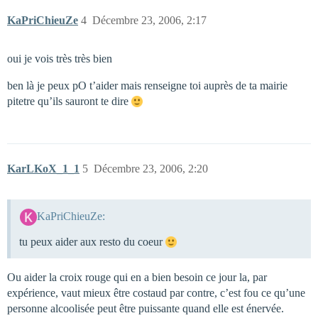
KaPriChieuZe
4
Décembre 23, 2006, 2:17
oui je vois très très bien
ben là je peux pO t’aider mais renseigne toi auprès de ta mairie
pitetre qu’ils sauront te dire
KarLKoX_1_1
5
Décembre 23, 2006, 2:20
KaPriChieuZe:
tu peux aider aux resto du coeur
Ou aider la croix rouge qui en a bien besoin ce jour la, par
expérience, vaut mieux être costaud par contre, c’est fou ce qu’une
personne alcoolisée peut être puissante quand elle est énervée.