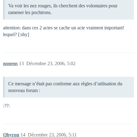
Va voir les nez rouges, ils cherchent des volontaires pour
ramener les pochtrons.
attention: dans ces 2 actes se cache un acte vraiment important!
lequel? [:shy]
nonens
13
Décembre 23, 2006, 5:02
Ce message n’était pas conforme aux règles d’utilisation du
nouveau forum :
:??:
Qhyron
14
Décembre 23, 2006, 5:11