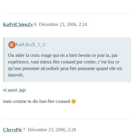
KaPriChieuZe
6
Décembre 23, 2006, 2:24
KarLKoX_1_1:
Ou aider la croix rouge qui en a bien besoin ce jour la, par
expérience, vaut mieux être costaud par contre, c’est fou ce
qu’une personne alcoolisée peut être puissante quand elle est
énervée.
vi aussi :jap:
mais comme tu dis faut être costaud
ChrysPie
7
Décembre 23, 2006, 2:28