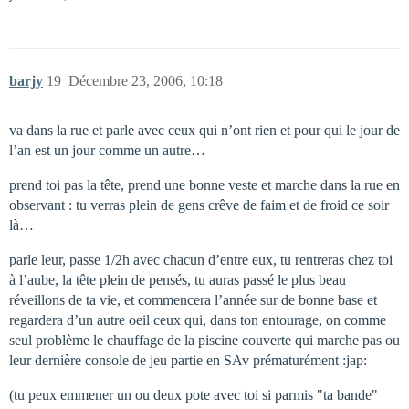
barjy
19
Décembre 23, 2006, 10:18
va dans la rue et parle avec ceux qui n’ont rien et pour qui le jour de
l’an est un jour comme un autre…
prend toi pas la tête, prend une bonne veste et marche dans la rue en
observant : tu verras plein de gens crêve de faim et de froid ce soir
là…
parle leur, passe 1/2h avec chacun d’entre eux, tu rentreras chez toi
à l’aube, la tête plein de pensés, tu auras passé le plus beau
réveillons de ta vie, et commencera l’année sur de bonne base et
regardera d’un autre oeil ceux qui, dans ton entourage, on comme
seul problème le chauffage de la piscine couverte qui marche pas ou
leur dernière console de jeu partie en SAv prématurément :jap:
(tu peux emmener un ou deux pote avec toi si parmis "ta bande"