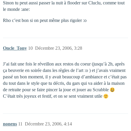
Sinon tu peut aussi passer la nuit à flooder sur Cluclu, comme tout
le monde :ane:
Rho c’est bon si on peut même plus rigoler :o
Oncle_Tony
10
Décembre 23, 2006, 3:28
J’ai fait une fois le réveillon aux restos du coeur (jusqu’à 2h, après
ça beuverie en soirée dans les règles de l’art :o ) et j’avais vraiment
passé un bon moment, il y avait beaucoup d’ambiance et c’était pas
du tout dans le style que tu décris, du gars qui va aider à la maison
de retraite pour se faire pincer la joue et jouer au Scrabble
C’était très joyeux et festif, et on se sent vraiment utile
nonens
11
Décembre 23, 2006, 4:14