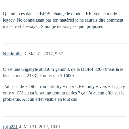
Quand tu es dans le BIOS, change le mode UEFI vers le mode
legacy. Ne connaissant pas ton matériel je ne saurais dire comment
mais c?est à essayer. Sinon je ne sais pas quoi proposer.
Nicdouille
3
Mai 31, 2017, 9:57
C’est une Gigabyte ab350m-gamin3, de la DDR4 3200 (mais la le
bios la met a 2133) et un ryzen 5 1600x
J’ai basculé « Other rom priority » de « UEFI only » vers « Legacy
only ». C’était ça le setting dont tu parles ? ça n’a aucun effet sur le
probleme. Aucun effet visible en tout cas
juju251
4
Mai 31, 2017, 10:01