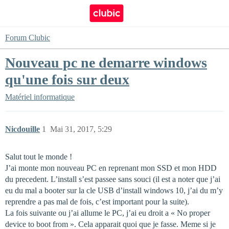
Forum Clubic
Nouveau pc ne demarre windows
qu'une fois sur deux
Matériel informatique
Nicdouille
1
Mai 31, 2017, 5:29
Salut tout le monde !
J’ai monte mon nouveau PC en reprenant mon SSD et mon HDD
du precedent. L’install s’est passee sans souci (il est a noter que j’ai
eu du mal a booter sur la cle USB d’install windows 10, j’ai du m’y
reprendre a pas mal de fois, c’est important pour la suite).
La fois suivante ou j’ai allume le PC, j’ai eu droit a « No proper
device to boot from ». Cela apparait quoi que je fasse. Meme si je