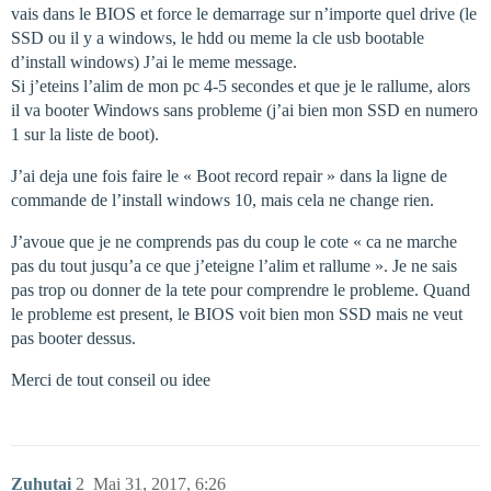
vais dans le BIOS et force le demarrage sur n’importe quel drive (le
SSD ou il y a windows, le hdd ou meme la cle usb bootable
d’install windows) J’ai le meme message.
Si j’eteins l’alim de mon pc 4-5 secondes et que je le rallume, alors
il va booter Windows sans probleme (j’ai bien mon SSD en numero
1 sur la liste de boot).
J’ai deja une fois faire le « Boot record repair » dans la ligne de
commande de l’install windows 10, mais cela ne change rien.
J’avoue que je ne comprends pas du coup le cote « ca ne marche
pas du tout jusqu’a ce que j’eteigne l’alim et rallume ». Je ne sais
pas trop ou donner de la tete pour comprendre le probleme. Quand
le probleme est present, le BIOS voit bien mon SSD mais ne veut
pas booter dessus.
Merci de tout conseil ou idee
Zuhutai
2
Mai 31, 2017, 6:26