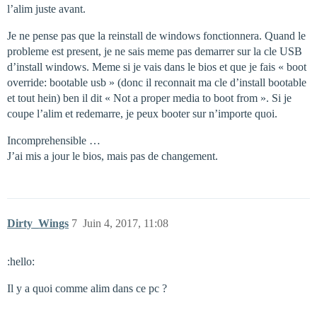
l’alim juste avant.
Je ne pense pas que la reinstall de windows fonctionnera. Quand le
probleme est present, je ne sais meme pas demarrer sur la cle USB
d’install windows. Meme si je vais dans le bios et que je fais « boot
override: bootable usb » (donc il reconnait ma cle d’install bootable
et tout hein) ben il dit « Not a proper media to boot from ». Si je
coupe l’alim et redemarre, je peux booter sur n’importe quoi.
Incomprehensible …
J’ai mis a jour le bios, mais pas de changement.
Dirty_Wings
7
Juin 4, 2017, 11:08
:hello:
Il y a quoi comme alim dans ce pc ?