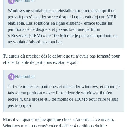
Nicdouille:
Windows ne voulait pas se reinstaller car il me disait qu’il ne
pouvait pas s’installer sur ce disque la qui avait deja un MBR
blablabla. Les solutions en ligne disaient « efface toutes les
partitions de ce disque » et j’avais bien une partition
« Reserved (OEM) » de 100 Mb que je pensais importante et
ne voulait d’abord pas toucher.
Tu aurais dû préciser dés le début que tu n’avais pas formaté pour
effacer la table de partitions existante :paf:
Nicdouille:
J’ai vire toutes les partoches et reinstaller windows, et quand je
fais « new partition » avec l’installeur de windows, il m’en
recree 4, une grosse et 3 de moins de 100Mb pour faire je sais
pas trop quoi
Mais il y a quand même quelque chose d’anormal à ce niveau,
Windows n’est pas censé créer d’office 4 partitions :heink: