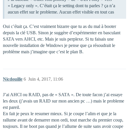
« Legacy only ». C’était ça le setting dont tu parles ? ça n’a
aucun effet sur le probleme. Aucun effet visible en tout cas
Oui c’était ça. C’est vraiment bizarre que tu as du mal à booter
depuis la clé USB. Sinon je suggère d’expérimenter en basculant
SATA vers AHCI, etc. Mais je suis perplexe. Si tu faisais une
nouvelle installation de Windows je pense que ça résoudrait le
problème mais j’imagine que c’est le plan B.
Nicdouille
6
Juin 4, 2017, 11:06
J’ai AHCI ou RAID, pas de « SATA ». De toute facon j’ai essaye
les deux (j’avais un RAID sur mon ancien pc …) mais le probleme
est pareil.
En fait je peux le resumer mieux. Si je coupe l’alim et que je la
rallume avant de demarrer mon ordi, tout marche du premier coup,
toujours. Il ne boot pas quand je l’allume de suite sans avoir coupe