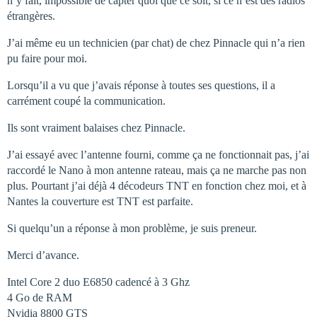
n’y fait, impossible de capter quoi que ce soit, si ce n’est des radios
étrangères.
J’ai même eu un technicien (par chat) de chez Pinnacle qui n’a rien
pu faire pour moi.
Lorsqu’il a vu que j’avais réponse à toutes ses questions, il a
carrément coupé la communication.
Ils sont vraiment balaises chez Pinnacle.
J’ai essayé avec l’antenne fourni, comme ça ne fonctionnait pas, j’ai
raccordé le Nano à mon antenne rateau, mais ça ne marche pas non
plus. Pourtant j’ai déjà 4 décodeurs TNT en fonction chez moi, et à
Nantes la couverture est TNT est parfaite.
Si quelqu’un a réponse à mon problème, je suis preneur.
Merci d’avance.
Intel Core 2 duo E6850 cadencé à 3 Ghz
4 Go de RAM
Nvidia 8800 GTS