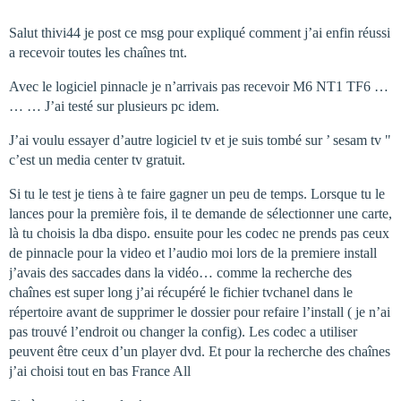
Salut thivi44 je post ce msg pour expliqué comment j’ai enfin réussi
a recevoir toutes les chaînes tnt.
Avec le logiciel pinnacle je n’arrivais pas recevoir M6 NT1 TF6 …
… … J’ai testé sur plusieurs pc idem.
J’ai voulu essayer d’autre logiciel tv et je suis tombé sur ’ sesam tv "
c’est un media center tv gratuit.
Si tu le test je tiens à te faire gagner un peu de temps. Lorsque tu le
lances pour la première fois, il te demande de sélectionner une carte,
là tu choisis la dba dispo. ensuite pour les codec ne prends pas ceux
de pinnacle pour la video et l’audio moi lors de la premiere install
j’avais des saccades dans la vidéo… comme la recherche des
chaînes est super long j’ai récupéré le fichier tvchanel dans le
répertoire avant de supprimer le dossier pour refaire l’install ( je n’ai
pas trouvé l’endroit ou changer la config). Les codec a utiliser
peuvent être ceux d’un player dvd. Et pour la recherche des chaînes
j’ai choisi tout en bas France All