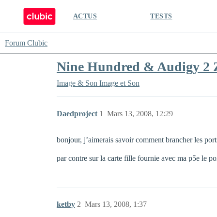
ACTUS
TESTS
Forum Clubic
Nine Hundred & Audigy 2 
Image & Son
Image et Son
Daedproject
1
Mars 13, 2008, 12:29
bonjour, j’aimerais savoir comment brancher les port
par contre sur la carte fille fournie avec ma p5e le po
ketby
2
Mars 13, 2008, 1:37