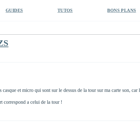
GUIDES
TUTOS
BONS PLANS
ZS
s casque et micro qui sont sur le dessus de la tour sur ma carte son, c
rt correspond a celui de la tour !