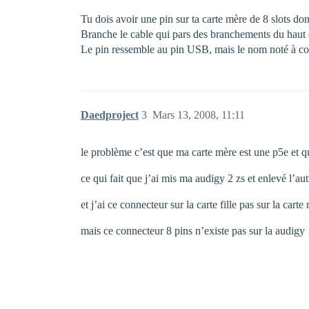
Tu dois avoir une pin sur ta carte mère de 8 slots don
Branche le cable qui pars des branchements du haut d
Le pin ressemble au pin USB, mais le nom noté à coté
Daedproject
3
Mars 13, 2008, 11:11
le problème c’est que ma carte mère est une p5e et qu
ce qui fait que j’ai mis ma audigy 2 zs et enlevé l’au
et j’ai ce connecteur sur la carte fille pas sur la carte
mais ce connecteur 8 pins n’existe pas sur la audigy 