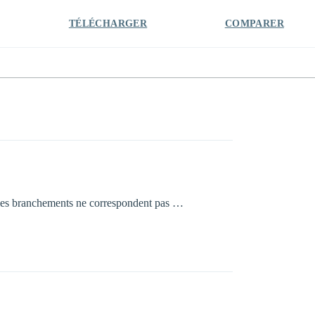
TÉLÉCHARGER
COMPARER
ar les branchements ne correspondent pas …