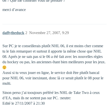
08 ? Que me conseiler vous de prendre ?
merci d’avance
daffytheduck
2
Novembre 27, 2007, 9:29
Sur PC je te conseillerais plutôt NHL 06, il est moins cher comme
tu le fais remarquer et surtout il apporte la même chose que NHL
08. Aprés je ne sais pas si le 06 a été fait avec les nouvelles règles
du hockey ou pas, les anciennes étant bien meilleures pour les jeux.
Aussi si tu veux jouer en ligne, le service doit être plutôt bancal
pour NHL 06, voir inexistant, donc là ce serait plutôt le 08 pour le
multi.
Sinon perso j’ai tooujours préféré les NHL de Take Two à ceux
d’EA, mais ils ne sortent pas sur PC. :neutre:
Edité le 27/11/2007 à 21:30