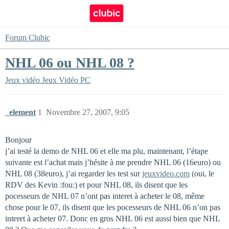
Forum Clubic
NHL 06 ou NHL 08 ?
Jeux vidéo
Jeux Vidéo PC
_element
1
Novembre 27, 2007, 9:05
Bonjour
j’ai testé la demo de NHL 06 et elle ma plu, maintenant, l’étape
suivante est l’achat mais j’hésite à me prendre NHL 06 (16euro) ou
NHL 08 (38euro), j’ai regarder les test sur
jeuxvideo.com
(oui, le
RDV des Kevin :fou:) et pour NHL 08, ils disent que les
pocesseurs de NHL 07 n’ont pas interet à acheter le 08, même
chose pour le 07, ils disent que les pocesseurs de NHL 06 n’on pas
interet à acheter 07. Donc en gros NHL 06 est aussi bien que NHL