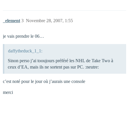
_element
3
Novembre 28, 2007, 1:55
je vais prendre le 06…
daffytheduck_1_1:
Sinon perso j’ai tooujours préféré les NHL de Take Two à
ceux d’EA, mais ils ne sortent pas sur PC. :neutre:
c’est noté pour le jour où j’aurais une console
merci