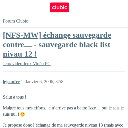
Forum Clubic
[NFS-MW] échange sauvegarde
contre.... - sauvegarde black list
nivau 12 !
Jeux vidéo
Jeux Vidéo PC
lejeanfre
1
Janvier 6, 2006, 8:58
Salut à tous !
Malgré tous mes efforts, je n’arrive pas à battre Izzy… oui je sais je
suis nul !
Je propose donc l’échange de ma sauvegarde niveau 13 (mais avec