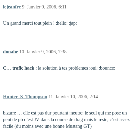
lejeanfre
9
Janvier 9, 2006, 6:11
Un grand merci tout plein ! :hello: :jap:
donabe
10
Janvier 9, 2006, 7:38
C…
trafic hack
: la solution à tes problemes :oui: :bounce:
Hunter_S_Thompson
11
Janvier 10, 2006, 2:14
bizarre … elle est pas dur pourtant :neutre: le seul qui me pose un
peut de pb c’est JV dans la course de drag mais le reste, c’est assez
facile (du moins avec une bonne Mustang GT)