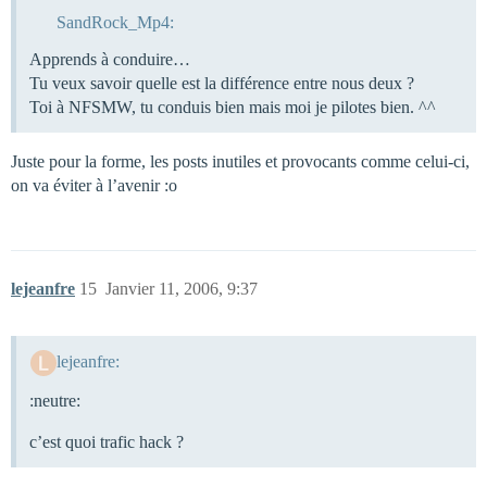
SandRock_Mp4:
Apprends à conduire…
Tu veux savoir quelle est la différence entre nous deux ?
Toi à NFSMW, tu conduis bien mais moi je pilotes bien. ^^
Juste pour la forme, les posts inutiles et provocants comme celui-ci,
on va éviter à l’avenir :o
lejeanfre
15
Janvier 11, 2006, 9:37
lejeanfre:
:neutre:
c’est quoi trafic hack ?