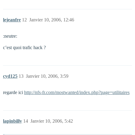
lejeanfre
12
Janvier 10, 2006, 12:46
:neutre:
c’est quoi trafic hack ?
cyd125
13
Janvier 10, 2006, 3:59
regarde ici
http://nfs-fr.com/mostwanted/index.php?page=utilitaires
lapinbilly
14
Janvier 10, 2006, 5:42