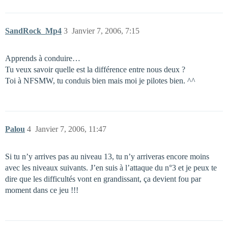
SandRock_Mp4
3
Janvier 7, 2006, 7:15
Apprends à conduire…
Tu veux savoir quelle est la différence entre nous deux ?
Toi à NFSMW, tu conduis bien mais moi je pilotes bien. ^^
Palou
4
Janvier 7, 2006, 11:47
Si tu n’y arrives pas au niveau 13, tu n’y arriveras encore moins
avec les niveaux suivants. J’en suis à l’attaque du n°3 et je peux te
dire que les difficultés vont en grandissant, ça devient fou par
moment dans ce jeu !!!