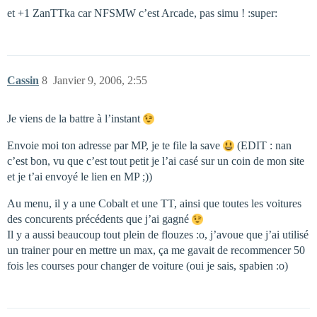
et +1 ZanTTka car NFSMW c’est Arcade, pas simu ! :super:
Cassin
8
Janvier 9, 2006, 2:55
Je viens de la battre à l’instant
Envoie moi ton adresse par MP, je te file la save
(EDIT : nan
c’est bon, vu que c’est tout petit je l’ai casé sur un coin de mon site
et je t’ai envoyé le lien en MP ;))
Au menu, il y a une Cobalt et une TT, ainsi que toutes les voitures
des concurents précédents que j’ai gagné
Il y a aussi beaucoup tout plein de flouzes :o, j’avoue que j’ai utilisé
un trainer pour en mettre un max, ça me gavait de recommencer 50
fois les courses pour changer de voiture (oui je sais, spabien :o)