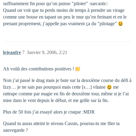
suffisamment fin pour qu’on puisse "piloter" :sarcastic:
Quand on voit que tu perds moins de temps à prendre un virage
comme une bouse en tapant un peu le mur qu’en freinant et en le
prenant proprement, j’appelle pas vraiment ça du "pilotage"
lejeanfre
7
Janvier 9, 2006, 2:21
Ah voilà des contributions positives !
Non j’ai passé le drag mais je bute sur la deuxième course du défi à
Izzy… je ne sais pas pourquoi mais cette [s…] vilaine
me
rattrape comme par magie en fin de deuxième tour, même si je l’ai
mise dans le vent depuis le début, et me grille sur la fin.
Plus de 50 fois j’ai essayé alors je craque :MDR
Quand tu auras atteint le niveau Cassin, pourras-tu me filer ta
sauvegarde ?