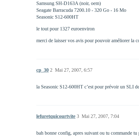
Samsung SH-D163A (noir, oem)
Seagate Barracuda 7200.10 - 320 Go - 16 Mo
Seasonic S12-600HT
le tout pour 1327 euroenviron
merci de laisser vos avis pour pouvoir améliorer la 
cp_30
2
Mai 27, 2007, 6:57
la Seasonic S12-600HT c’est pour prévoir un SLI 
lefuretquicourtvite
3
Mai 27, 2007, 7:04
bah bonne config, apres suivant ou tu commande tu p