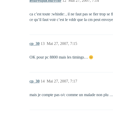
lefuretquicourtvite
12
Mai 27, 2007, 7:14
ca c’est toute :whistle: , il ne faut pas se fier trop s
ce qu’il faut voir c’est le vddr que la cm peut envoye
cp_30
13
Mai 27, 2007, 7:15
OK pour pc 8800 mais les timings…
cp_30
14
Mai 27, 2007, 7:17
mais je compte pas o/c comme un malade non plu …