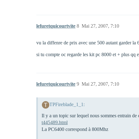
lefuretquicourtvite
8
Mai 27, 2007, 7:10
vu la diffenre de prix avec une 500 autant garder la 60
si tu compte oc regarde les kit pc 8000 et + plus qq 
lefuretquicourtvite
9
Mai 27, 2007, 7:10
TPFireblade_1_1:
Il y a un topic sur lequel nous sommes entrain de 
t445489.html
La PC6400 correspond à 800Mhz