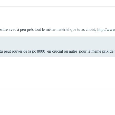
attre avec à peu près tout le même matériel que tu as choisi,
http://www
u peut rouver de la pc 8000 en crucial ou autre pour le meme prix de 