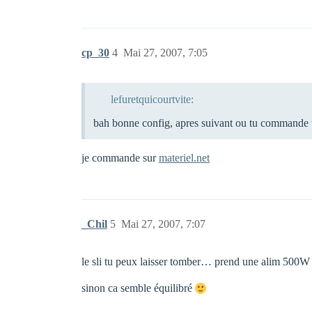
cp_30
4
Mai 27, 2007, 7:05
lefuretquicourtvite:
bah bonne config, apres suivant ou tu commande t
je commande sur
materiel.net
_Chil
5
Mai 27, 2007, 7:07
le sli tu peux laisser tomber… prend une alim 500W
sinon ca semble équilibré