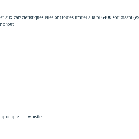
e fier aux caracteristiques elles ont toutes limiter a la pl 6400 soit disant
r c tout
 quoi que … :whistle: