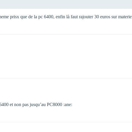
eme prisx que de la pc 6400, enfin là faut rajouter 30 euros sur materie
C6400 et non pas jusqu’au PC8000 :ane: