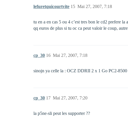
lefuretquicourtvite
15
Mai 27, 2007, 7:18
tu en a en cas 5 ou 4 c’est tres bon le cd2 prefere l
qq euros de plus si tu oc ca peut valoir le coup, aut
cp_30
16
Mai 27, 2007, 7:18
sinojn ya celle la : OCZ DDRII 2 x 1 Go PC2-8500
cp_30
17
Mai 27, 2007, 7:20
la p5ne-sli peut les supporter ??