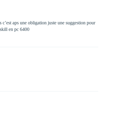
es c’est aps une obligation juste une suggestion pour
gskill en pc 6400