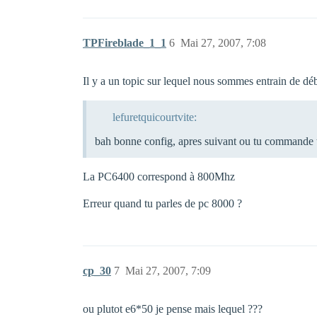
TPFireblade_1_1
6
Mai 27, 2007, 7:08
Il y a un topic sur lequel nous sommes entrain de déb
lefuretquicourtvite:
bah bonne config, apres suivant ou tu commande t
La PC6400 correspond à 800Mhz
Erreur quand tu parles de pc 8000 ?
cp_30
7
Mai 27, 2007, 7:09
ou plutot e6*50 je pense mais lequel ???