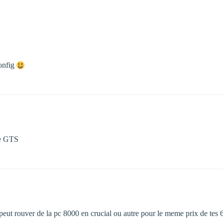
config
de GTS
eut rouver de la pc 8000 en crucial ou autre pour le meme prix de tes 