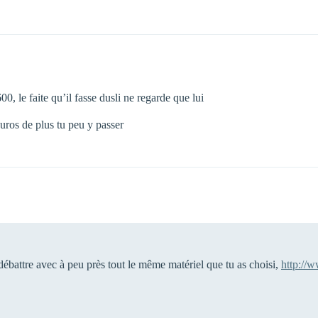
0, le faite qu’il fasse dusli ne regarde que lui
euros de plus tu peu y passer
débattre avec à peu près tout le même matériel que tu as choisi,
http://