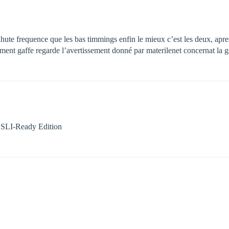
a ahute frequence que les bas timmings enfin le mieux c’est les deux, apr
rement gaffe regarde l’avertissement donné par materilenet concernat la 
 SLI-Ready Edition