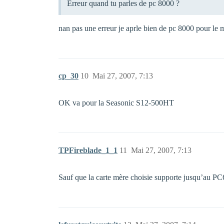
Erreur quand tu parles de pc 8000 ?
nan pas une erreur je aprle bien de pc 8000 pour le m
cp_30
10
Mai 27, 2007, 7:13
OK va pour la Seasonic S12-500HT
TPFireblade_1_1
11
Mai 27, 2007, 7:13
Sauf que la carte mère choisie supporte jusqu’au P