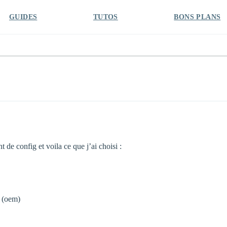
GUIDES
TUTOS
BONS PLANS
 de config et voila ce que j’ai choisi :
 (oem)