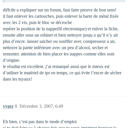
diffcile a expliquer sur un forum, faut faire preuve de bon sens!
il faut enlever les cartouches, puis enlever la barre de métal fixée
avec les 2 vis, puis le bloc se décroche
repérer la position de la nappe(fil electronique) et enlver la fiche,
ensuite aller sous un robinet et bien nettoyer jusqu a qu’il n’y ait
plus d’encre. laisser saicher ou souffler avec compresseur a air,
nettoyer la partie inférieure avec un peu d’alcool, secher et
remonter. attention de bien placer les nappes comme elles sont
d’origine.
le résultat est excellent. j’ai remarqué aussi que le mieux est
d’utiliser le matériel de tps en temps, ce qui évite l’encre de sécher
dans les tuyaux!
vyger
8
Décembre 3, 2007, 6:49
Eh bien, c’est pas dans le mode d’emploi
si tu doit faire ça à chaque fois que tu veux imprimer bonjour la