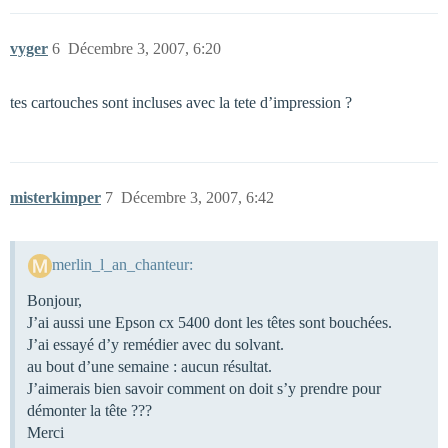
vyger
6
Décembre 3, 2007, 6:20
tes cartouches sont incluses avec la tete d’impression ?
misterkimper
7
Décembre 3, 2007, 6:42
merlin_l_an_chanteur:
Bonjour,
J’ai aussi une Epson cx 5400 dont les têtes sont bouchées.
J’ai essayé d’y remédier avec du solvant.
au bout d’une semaine : aucun résultat.
J’aimerais bien savoir comment on doit s’y prendre pour
démonter la tête ???
Merci