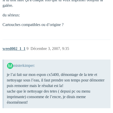
galère.
du sérieux:
Cartouches compatibles ou d’origine ?
weed002_1_1
9
Décembre 3, 2007, 9:35
misterkimper:
je l’ai fait sur mon espon cx5400, démontage de la tete et
nettoyage sous l’eau, il faut prendre son temps pour démonter
puis remonter mais le résultat est la!
sache que le nettoyage des tetes ( depusi pc ou menu
imprimante) consomme de l’encre, je dirais meme
énormément!