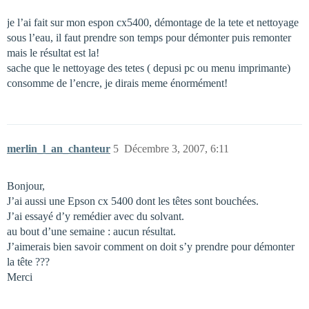
je l’ai fait sur mon espon cx5400, démontage de la tete et nettoyage
sous l’eau, il faut prendre son temps pour démonter puis remonter
mais le résultat est la!
sache que le nettoyage des tetes ( depusi pc ou menu imprimante)
consomme de l’encre, je dirais meme énormément!
merlin_l_an_chanteur
5
Décembre 3, 2007, 6:11
Bonjour,
J’ai aussi une Epson cx 5400 dont les têtes sont bouchées.
J’ai essayé d’y remédier avec du solvant.
au bout d’une semaine : aucun résultat.
J’aimerais bien savoir comment on doit s’y prendre pour démonter
la tête ???
Merci