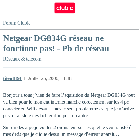
Forum Clubic
Netgear DG834G réseau ne
fonctione pas! - Pb de réseau
Réseaux & telecom
titeufff91
1
Juillet 25, 2006, 11:38
Bonjour a tous j’vien de faire l’aquisition du Netgear DG834G tout
va bien pour le moment internet marche corectement sur les 4 pc
conecter en Wifi dessu… mes le seul problemme est que je n’arrive
pas a transferé des fichier d’in pc a un autre …
Sur un des 2 pc je voi les 2 ordinateur sur les quel je veu transféré
mes deds que je clique dessu un message d’erreur aparait…