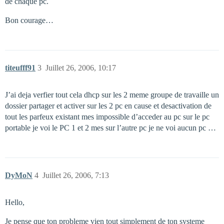
de chaque pc.
Bon courage…
titeufff91
3
Juillet 26, 2006, 10:17
J’ai deja verfier tout cela dhcp sur les 2 meme groupe de travaille un
dossier partager et activer sur les 2 pc en cause et desactivation de
tout les parfeux existant mes impossible d’acceder au pc sur le pc
portable je voi le PC 1 et 2 mes sur l’autre pc je ne voi aucun pc …
DyMoN
4
Juillet 26, 2006, 7:13
Hello,
Je pense que ton probleme vien tout simplement de ton systeme