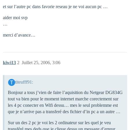
et sur l’autre pc dans favorie reseau je ne voi aucun pc …
aider moi svp
…
merci d’avance…
kiwi13
2
Juillet 25, 2006, 3:06
titeufff91:
Bonjour a tous j’vien de faire l’aquisition du Netgear DG834G
tout va bien pour le moment internet marche corectement sur
les 4 pc conecter en Wifi dessu… mes le seul problemme est
que je n’arrive pas a transferé des fichier d’in pc a un autre …
Sur un des 2 pc je voi les 2 ordinateur sur les quel je veu
transféré mes deds que je clique dessu un message d’erreur