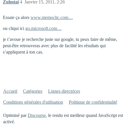
Zuhutai
4
Janvier 15, 2011, 2:26
Essaie ça alors
www.memoclic.com…
ou cliqui ici
go.microsoft.com…
je t’avoue je recherche juste sur google, tu peux faire de même,
peut-être retrouveras avec plus de facilité les résultats qui
s’appliquent à ton cas.
Accueil
Catégories
Lignes directrices
Conditions générales d'utilisation
Politique de confidentialité
Optimisé par
Discourse
, le rendu est meilleur quand JavaScript est
activé.