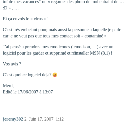
tof de mes vacances" ou « regardes des photo de moi entraint de …
:D » , …
Et ça envois le « virus » !
C’est très embetant pour, mais aussi la personne a laquelle je parle
car je ne veut pas que tous mes contact soit « contaminé »
J’ai pensé a prendres mes emoticones ( emotison, …) avec un
logiciel pour les garder et supprimé et réinstaller MSN (8.1) !
Vos avis ?
C’est quoi ce logiciel deja?
Merci,
Edité le 17/06/2007 à 13:07
jeremy302
2
Juin 17, 2007, 1:12