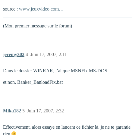
source :
www.jeuxvideo.com…
(Mon premier message sur le forum)
jeremy302
4
Juin 17, 2007, 2:11
Dans le dossier WINRAR, j’ai que MSNFix.MS-DOS.
et non, Banker_BanloadFix.bat
Mika182
5
Juin 17, 2007, 2:32
Effectivement, alors essaye en lancant ce fichier là, je ne te garantie
rien