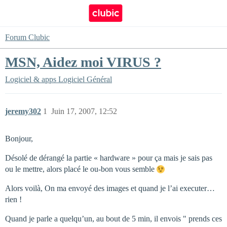
Forum Clubic
MSN, Aidez moi VIRUS ?
Logiciel & apps
Logiciel Général
jeremy302
1
Juin 17, 2007, 12:52
Bonjour,
Désolé de dérangé la partie « hardware » pour ça mais je sais pas
ou le mettre, alors placé le ou-bon vous semble
Alors voilà, On ma envoyé des images et quand je l’ai executer…
rien !
Quand je parle a quelqu’un, au bout de 5 min, il envois " prends ces