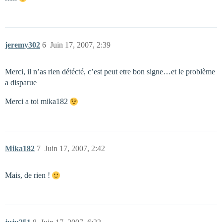
jeremy302
6
Juin 17, 2007, 2:39
Merci, il n’as rien détécté, c’est peut etre bon signe…et le problème
a disparue
Merci a toi mika182
Mika182
7
Juin 17, 2007, 2:42
Mais, de rien !