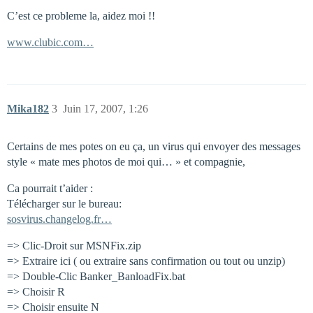
C’est ce probleme la, aidez moi !!
www.clubic.com…
Mika182
3
Juin 17, 2007, 1:26
Certains de mes potes on eu ça, un virus qui envoyer des messages
style « mate mes photos de moi qui… » et compagnie,
Ca pourrait t’aider :
Télécharger sur le bureau:
sosvirus.changelog.fr…
=> Clic-Droit sur MSNFix.zip
=> Extraire ici ( ou extraire sans confirmation ou tout ou unzip)
=> Double-Clic Banker_BanloadFix.bat
=> Choisir R
=> Choisir ensuite N