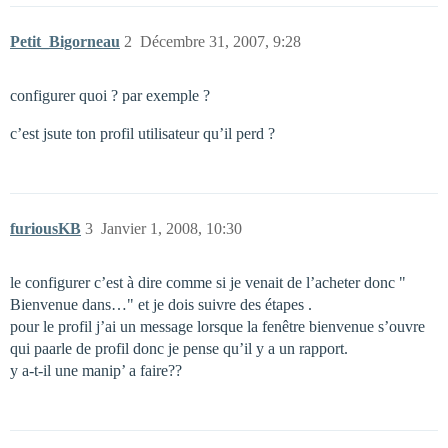
Petit_Bigorneau
2
Décembre 31, 2007, 9:28
configurer quoi ? par exemple ?
c’est jsute ton profil utilisateur qu’il perd ?
furiousKB
3
Janvier 1, 2008, 10:30
le configurer c’est à dire comme si je venait de l’acheter donc "
Bienvenue dans…" et je dois suivre des étapes .
pour le profil j’ai un message lorsque la fenêtre bienvenue s’ouvre
qui paarle de profil donc je pense qu’il y a un rapport.
y a-t-il une manip’ a faire??