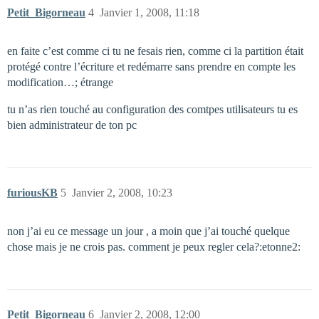
Petit_Bigorneau
4
Janvier 1, 2008, 11:18
en faite c’est comme ci tu ne fesais rien, comme ci la partition était
protégé contre l’écriture et redémarre sans prendre en compte les
modification…; étrange
tu n’as rien touché au configuration des comtpes utilisateurs tu es
bien administrateur de ton pc
furiousKB
5
Janvier 2, 2008, 10:23
non j’ai eu ce message un jour , a moin que j’ai touché quelque
chose mais je ne crois pas. comment je peux regler cela?:etonne2:
Petit_Bigorneau
6
Janvier 2, 2008, 12:00