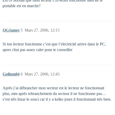
Est ce normal que mon lecteur CD-Rom fonctionne sans ke le
portable est en marche?
QGJames
5
Mars 27, 2006, 12:15
Si ton lecteur fonctionne c’est que l’electricité arrive dans le PC,
apres chui pas assez caler pour te conseiller
Gollum84
6
Mars 27, 2006, 12:45
Après j’ai débrancher mon secteur est le lecteur ne fonctionnait
plus, mm après rebranchement du secteur il ne fonctionne pas…
s’est très bizar le souci car il y a kelke jours il fonctionnait très bien.