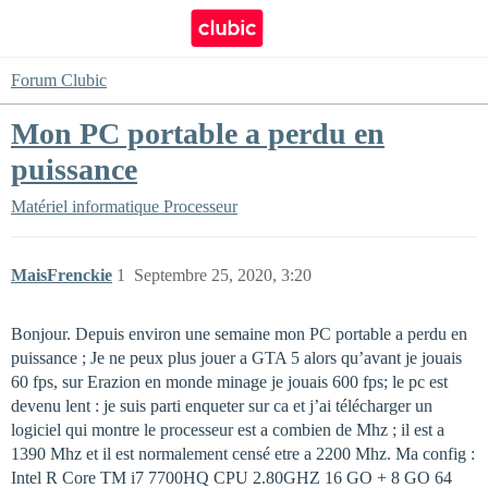
Forum Clubic
Mon PC portable a perdu en
puissance
Matériel informatique
Processeur
MaisFrenckie
1
Septembre 25, 2020, 3:20
Bonjour. Depuis environ une semaine mon PC portable a perdu en
puissance ; Je ne peux plus jouer a GTA 5 alors qu’avant je jouais
60 fps, sur Erazion en monde minage je jouais 600 fps; le pc est
devenu lent : je suis parti enqueter sur ca et j’ai télécharger un
logiciel qui montre le processeur est a combien de Mhz ; il est a
1390 Mhz et il est normalement censé etre a 2200 Mhz. Ma config :
Intel R Core TM i7 7700HQ CPU 2.80GHZ 16 GO + 8 GO 64