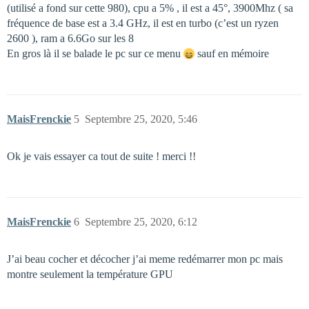
(utilisé a fond sur cette 980), cpu a 5% , il est a 45°, 3900Mhz ( sa
fréquence de base est a 3.4 GHz, il est en turbo (c’est un ryzen
2600 ), ram a 6.6Go sur les 8
En gros là il se balade le pc sur ce menu
sauf en mémoire
MaisFrenckie
5
Septembre 25, 2020, 5:46
Ok je vais essayer ca tout de suite ! merci !!
MaisFrenckie
6
Septembre 25, 2020, 6:12
J’ai beau cocher et décocher j’ai meme redémarrer mon pc mais
montre seulement la température GPU