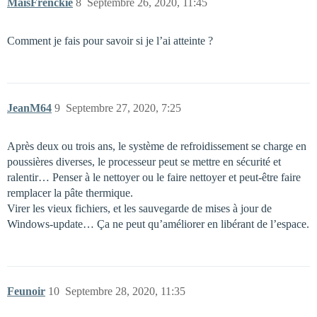
MaisFrenckie
8
Septembre 26, 2020, 11:45
Comment je fais pour savoir si je l’ai atteinte ?
JeanM64
9
Septembre 27, 2020, 7:25
Après deux ou trois ans, le système de refroidissement se charge en
poussières diverses, le processeur peut se mettre en sécurité et
ralentir… Penser à le nettoyer ou le faire nettoyer et peut-être faire
remplacer la pâte thermique.
Virer les vieux fichiers, et les sauvegarde de mises à jour de
Windows-update… Ça ne peut qu’améliorer en libérant de l’espace.
Feunoir
10
Septembre 28, 2020, 11:35