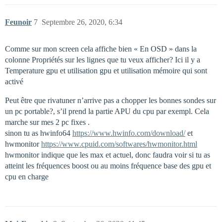
Feunoir
7
Septembre 26, 2020, 6:34
Comme sur mon screen cela affiche bien « En OSD » dans la
colonne Propriétés sur les lignes que tu veux afficher? Ici il y a
Temperature gpu et utilisation gpu et utilisation mémoire qui sont
activé
Peut être que rivatuner n’arrive pas a chopper les bonnes sondes sur
un pc portable?, s’il prend la partie APU du cpu par exempl. Cela
marche sur mes 2 pc fixes .
sinon tu as hwinfo64
https://www.hwinfo.com/download/
et
hwmonitor
https://www.cpuid.com/softwares/hwmonitor.html
hwmonitor indique que les max et actuel, donc faudra voir si tu as
atteint les fréquences boost ou au moins fréquence base des gpu et
cpu en charge