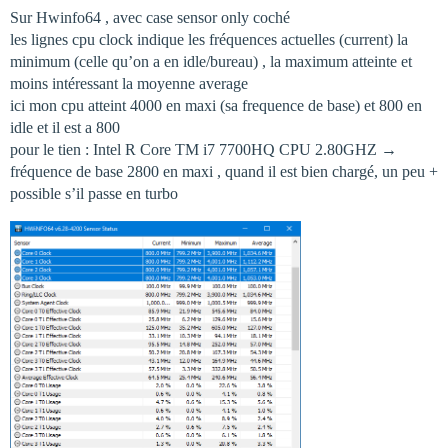
Sur Hwinfo64 , avec case sensor only coché
les lignes cpu clock indique les fréquences actuelles (current) la
minimum (celle qu’on a en idle/bureau) , la maximum atteinte et
moins intéressant la moyenne average
ici mon cpu atteint 4000 en maxi (sa frequence de base) et 800 en
idle et il est a 800
pour le tien : Intel R Core TM i7 7700HQ CPU 2.80GHZ →
fréquence de base 2800 en maxi , quand il est bien chargé, un peu +
possible s’il passe en turbo