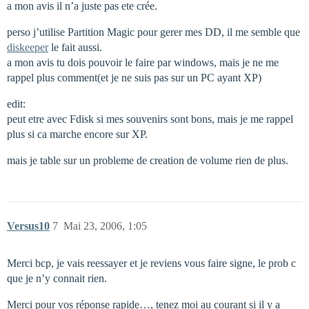
a mon avis il n’a juste pas ete crée.
perso j’utilise Partition Magic pour gerer mes DD, il me semble que
diskeeper
le fait aussi.
a mon avis tu dois pouvoir le faire par windows, mais je ne me
rappel plus comment(et je ne suis pas sur un PC ayant XP)
edit:
peut etre avec Fdisk si mes souvenirs sont bons, mais je me rappel
plus si ca marche encore sur XP.
mais je table sur un probleme de creation de volume rien de plus.
Versus10
7
Mai 23, 2006, 1:05
Merci bcp, je vais reessayer et je reviens vous faire signe, le prob c
que je n’y connait rien.
Merci pour vos réponse rapide…, tenez moi au courant si il y a