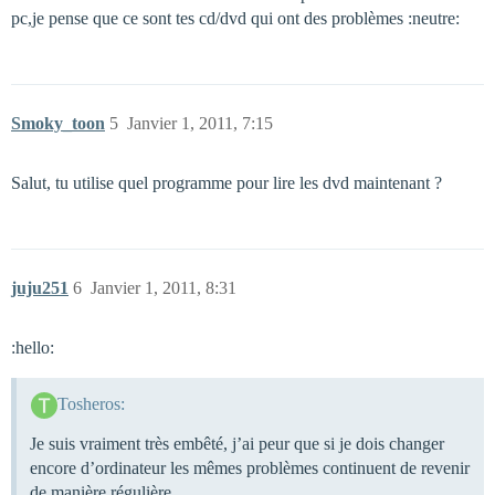
pc,je pense que ce sont tes cd/dvd qui ont des problèmes :neutre:
Smoky_toon
5
Janvier 1, 2011, 7:15
Salut, tu utilise quel programme pour lire les dvd maintenant ?
juju251
6
Janvier 1, 2011, 8:31
:hello:
Tosheros:
Je suis vraiment très embêté, j’ai peur que si je dois changer
encore d’ordinateur les mêmes problèmes continuent de revenir
de manière régulière…