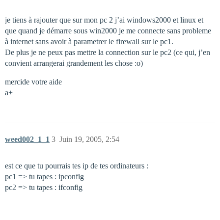
je tiens à rajouter que sur mon pc 2 j’ai windows2000 et linux et
que quand je démarre sous win2000 je me connecte sans probleme
à internet sans avoir à parametrer le firewall sur le pc1.
De plus je ne peux pas mettre la connection sur le pc2 (ce qui, j’en
convient arrangerai grandement les chose :o)
mercide votre aide
a+
weed002_1_1
3
Juin 19, 2005, 2:54
est ce que tu pourrais tes ip de tes ordinateurs :
pc1 => tu tapes : ipconfig
pc2 => tu tapes : ifconfig