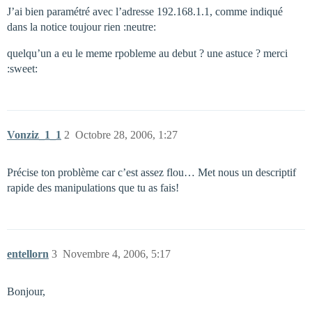
J’ai bien paramétré avec l’adresse 192.168.1.1, comme indiqué
dans la notice toujour rien :neutre:
quelqu’un a eu le meme rpobleme au debut ? une astuce ? merci
:sweet:
Vonziz_1_1
2
Octobre 28, 2006, 1:27
Précise ton problème car c’est assez flou… Met nous un descriptif
rapide des manipulations que tu as fais!
entellorn
3
Novembre 4, 2006, 5:17
Bonjour,