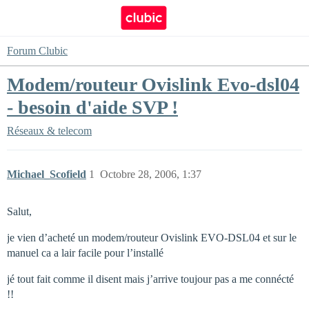
Forum Clubic
Modem/routeur Ovislink Evo-dsl04
- besoin d'aide SVP !
Réseaux & telecom
Michael_Scofield
1
Octobre 28, 2006, 1:37
Salut,
je vien d’acheté un modem/routeur Ovislink EVO-DSL04 et sur le
manuel ca a lair facile pour l’installé
jé tout fait comme il disent mais j’arrive toujour pas a me connécté
!!