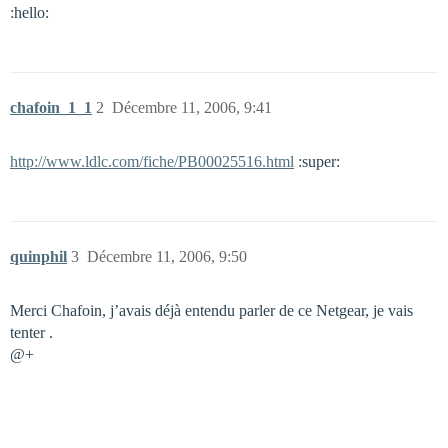
:hello:
chafoin_1_1
2
Décembre 11, 2006, 9:41
http://www.ldlc.com/fiche/PB00025516.html
:super:
quinphil
3
Décembre 11, 2006, 9:50
Merci Chafoin, j’avais déjà entendu parler de ce Netgear, je vais
tenter .
@+