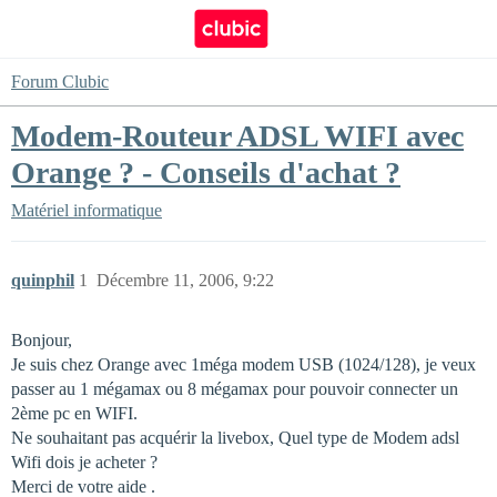
Forum Clubic
Modem-Routeur ADSL WIFI avec
Orange ? - Conseils d'achat ?
Matériel informatique
quinphil
1
Décembre 11, 2006, 9:22
Bonjour,
Je suis chez Orange avec 1méga modem USB (1024/128), je veux
passer au 1 mégamax ou 8 mégamax pour pouvoir connecter un
2ème pc en WIFI.
Ne souhaitant pas acquérir la livebox, Quel type de Modem adsl
Wifi dois je acheter ?
Merci de votre aide .