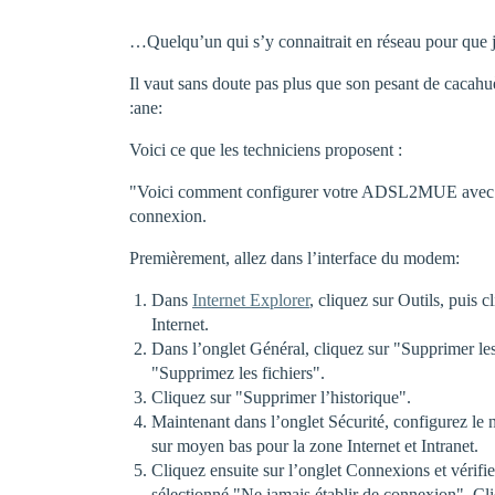
…Quelqu’un qui s’y connaitrait en réseau pour que je
Il vaut sans doute pas plus que son pesant de cacahuè
:ane:
Voici ce que les techniciens proposent :
"Voici comment configurer votre ADSL2MUE avec 
connexion.
Premièrement, allez dans l’interface du modem:
Dans
Internet Explorer
, cliquez sur Outils, puis 
Internet.
Dans l’onglet Général, cliquez sur "Supprimer les
"Supprimez les fichiers".
Cliquez sur "Supprimer l’historique".
Maintenant dans l’onglet Sécurité, configurez le 
sur moyen bas pour la zone Internet et Intranet.
Cliquez ensuite sur l’onglet Connexions et vérifi
sélectionné "Ne jamais établir de connexion". Cl