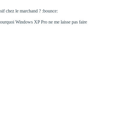
ssif chez le marchand ? :bounce:
re pourquoi Windows XP Pro ne me laisse pas faire