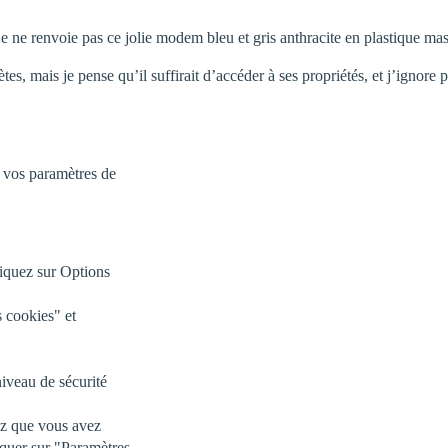
 ne renvoie pas ce jolie modem bleu et gris anthracite en plastique ma
tes, mais je pense qu’il suffirait d’accéder à ses propriétés, et j’igno
vos paramètres de
cliquez sur Options
 cookies" et
niveau de sécurité
ez que vous avez
iquer sur "Paramètres