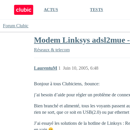
ACTUS
TESTS
Forum Clubic
Modem Linksys adsl2mue - 
Réseaux & telecom
LaurentuM
1
Juin 10, 2005, 6:48
Bonjour à tous Clubiciens, :bounce:
j’ai besoin d’aide pour régler un problème de conn
Bien branché et alimenté, tous les voyants passent au
rien ne sort, que ce soit en USB(2.0) ou par ether
J’ai essayé les solutions de la hotline de Linksys
en vain