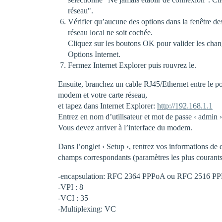
réseau".
Vérifier qu’aucune des options dans la fenêtre d
réseau local ne soit cochée.
Cliquez sur les boutons OK pour valider les chan
Options Internet.
Fermez Internet Explorer puis rouvrez le.
Ensuite, branchez un cable RJ45/Ethernet entre le 
modem et votre carte réseau,
et tapez dans Internet Explorer:
http://192.168.1.1
Entrez en nom d’utilisateur et mot de passe ‹ admin ›
Vous devez arriver à l’interface du modem.
Dans l’onglet ‹ Setup ›, rentrez vos informations de
champs correspondants (paramètres les plus courants
-encapsulation: RFC 2364 PPPoA ou RFC 2516 P
-VPI : 8
-VCI : 35
-Multiplexing: VC