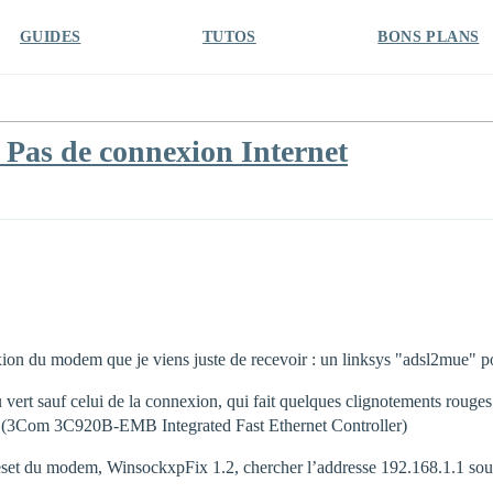
GUIDES
TUTOS
BONS PLANS
Pas de connexion Internet
exion du modem que je viens juste de recevoir : un linksys "adsl2mue"
 vert sauf celui de la connexion, qui fait quelques clignotements rouges 
net (3Com 3C920B-EMB Integrated Fast Ethernet Controller)
 : Reset du modem, WinsockxpFix 1.2, chercher l’addresse 192.168.1.1 