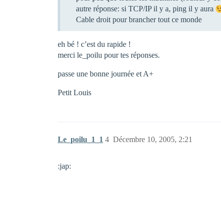
autre réponse: si TCP/IP il y a, ping il y aura
Cable droit pour brancher tout ce monde
eh bé ! c’est du rapide !
merci le_poilu pour tes réponses.
passe une bonne journée et A+
Petit Louis
Le_poilu_1_1
4
Décembre 10, 2005, 2:21
:jap: