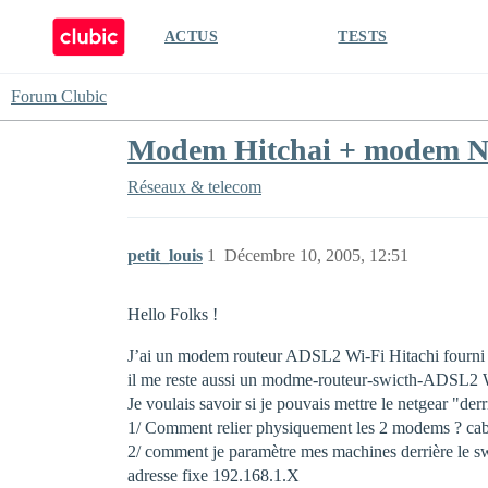
ACTUS
TESTS
Forum Clubic
Modem Hitchai + modem Netg
Réseaux & telecom
petit_louis
1
Décembre 10, 2005, 12:51
Hello Folks !
J’ai un modem routeur ADSL2 Wi-Fi Hitachi fourni pa
il me reste aussi un modme-routeur-swicth-ADSL2 
Je voulais savoir si je pouvais mettre le netgear "de
1/ Comment relier physiquement les 2 modems ? cable 
2/ comment je paramètre mes machines derrière le s
adresse fixe 192.168.1.X