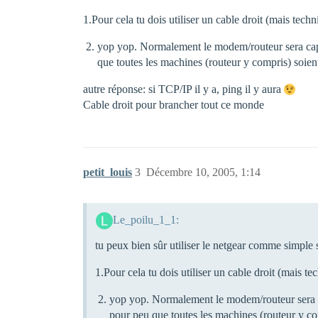
1.Pour cela tu dois utiliser un cable droit (mais tech
yop yop. Normalement le modem/routeur sera capab
que toutes les machines (routeur y compris) soie
autre réponse: si TCP/IP il y a, ping il y aura
Cable droit pour brancher tout ce monde
petit_louis
3
Décembre 10, 2005, 1:14
Le_poilu_1_1:
tu peux bien sûr utiliser le netgear comme simple 
1.Pour cela tu dois utiliser un cable droit (mais t
yop yop. Normalement le modem/routeur sera ca
pour peu que toutes les machines (routeur y c