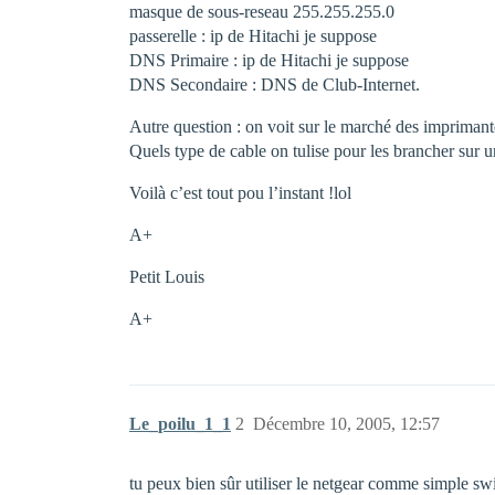
masque de sous-reseau 255.255.255.0
passerelle : ip de Hitachi je suppose
DNS Primaire : ip de Hitachi je suppose
DNS Secondaire : DNS de Club-Internet.
Autre question : on voit sur le marché des imprimant
Quels type de cable on tulise pour les brancher sur u
Voilà c’est tout pou l’instant !lol
A+
Petit Louis
A+
Le_poilu_1_1
2
Décembre 10, 2005, 12:57
tu peux bien sûr utiliser le netgear comme simple swi