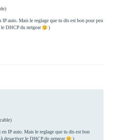
ble)
IP auto. Mais le reglage que tu dis est bon pour peu
er le DHCP du netgear
)
 cable)
n IP auto. Mais le reglage que tu dis est bon
r à desactiver le DHCP du netgear
)