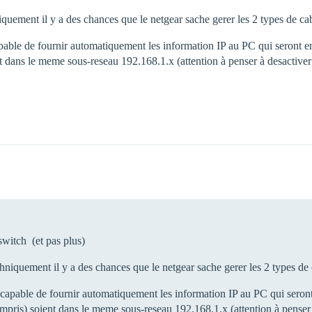
niquement il y a des chances que le netgear sache gerer les 2 types de ca
le de fournir automatiquement les information IP au PC qui seront en 
nt dans le meme sous-reseau 192.168.1.x (attention à penser à desactiv
switch (et pas plus)
echniquement il y a des chances que le netgear sache gerer les 2 types de
pable de fournir automatiquement les information IP au PC qui seront e
ompris) soient dans le meme sous-reseau 192.168.1.x (attention à pense