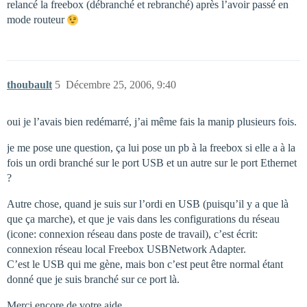
relancé la freebox (débranché et rebranché) après l’avoir passé en
mode routeur
thoubault
5
Décembre 25, 2006, 9:40
oui je l’avais bien redémarré, j’ai même fais la manip plusieurs fois.
je me pose une question, ça lui pose un pb à la freebox si elle a à la
fois un ordi branché sur le port USB et un autre sur le port Ethernet
?
Autre chose, quand je suis sur l’ordi en USB (puisqu’il y a que là
que ça marche), et que je vais dans les configurations du réseau
(icone: connexion réseau dans poste de travail), c’est écrit:
connexion réseau local Freebox USBNetwork Adapter.
C’est le USB qui me gène, mais bon c’est peut être normal étant
donné que je suis branché sur ce port là.
Merci encore de votre aide