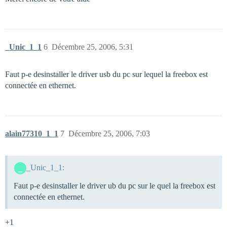
_Unic_1_1
6
Décembre 25, 2006, 5:31
Faut p-e desinstaller le driver usb du pc sur lequel la freebox est
connectée en ethernet.
alain77310_1_1
7
Décembre 25, 2006, 7:03
_Unic_1_1:
Faut p-e desinstaller le driver ub du pc sur le quel la freebox est
connectée en ethernet.
+1