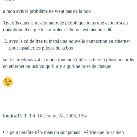
a mon avis le problême ne vient pas de la box
1)verifis dans le gestionnaire de périph que tu as une carte réseau
opérationnel et que le controleur éthernet est bien installé
avec le cd de free tu instal une nouvelle connection en ethernet
pour installer les pilotes de la box
sur les freeboxs v.4 le mode routeur s’utilise si tu veu plusieurs ordis
en ethernet ou usb vu qu’il n’y a qu’une prise de chaque
kookiz33_1_1
4
Décembre 24, 2006, 1:54
Ca peut paraître bête mais on sait jamais : vérifie que tu as bien