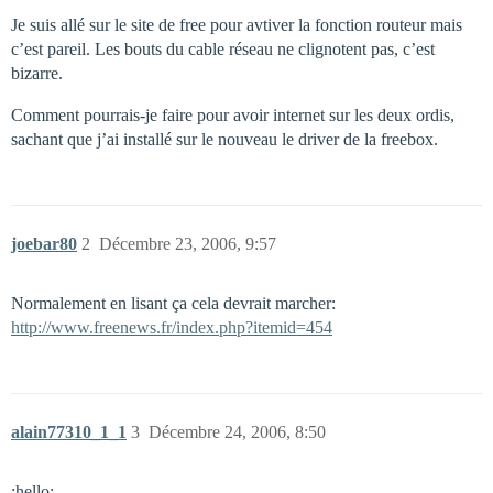
Je suis allé sur le site de free pour avtiver la fonction routeur mais
c’est pareil. Les bouts du cable réseau ne clignotent pas, c’est
bizarre.
Comment pourrais-je faire pour avoir internet sur les deux ordis,
sachant que j’ai installé sur le nouveau le driver de la freebox.
joebar80
2
Décembre 23, 2006, 9:57
Normalement en lisant ça cela devrait marcher:
http://www.freenews.fr/index.php?itemid=454
alain77310_1_1
3
Décembre 24, 2006, 8:50
:hello: