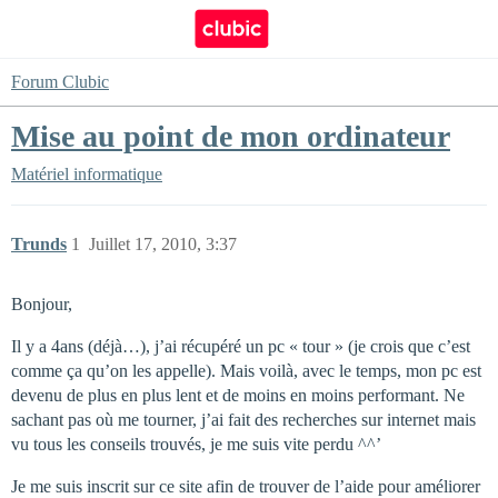
Forum Clubic
Mise au point de mon ordinateur
Matériel informatique
Trunds
1
Juillet 17, 2010, 3:37
Bonjour,
Il y a 4ans (déjà…), j’ai récupéré un pc « tour » (je crois que c’est
comme ça qu’on les appelle). Mais voilà, avec le temps, mon pc est
devenu de plus en plus lent et de moins en moins performant. Ne
sachant pas où me tourner, j’ai fait des recherches sur internet mais
vu tous les conseils trouvés, je me suis vite perdu ^^’
Je me suis inscrit sur ce site afin de trouver de l’aide pour améliorer