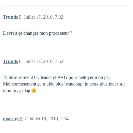
Trunds
5
Juillet 17, 2010, 7:32
Devrais-je changer mon processeur ?
Trunds
6
Juillet 17, 2010, 7:52
J’utilise souvent CCleaner et AVG pour nettoyer mon pc.
Malheureusement ça n’aide plus beaucoup, je peux plus jouer sur
mon pc, ça lag
mxerby01
7
Juillet 18, 2010, 5:54