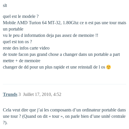
slt
quel est le modele ?
Mobile AMD Turion 64 MT-32, 1.80Ghz ce n est pas une tour mais
un portable
vu le peu d information deja pas assez de memoire !!
quel est ton os ?
reste des infos carte video
de toute facon pas grand chose a changer dans un portable a part
mettre + de memoire
changer de dd pour un plus rapide et une reinstall de l os
Trunds
3
Juillet 17, 2010, 4:52
Cela veut dire que j’ai les composants d’un ordinateur portable dans
une tour ? (Quand on dit « tour », on parle bien d’une unité centrale
?).