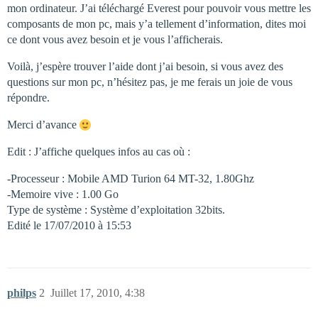
mon ordinateur. J’ai téléchargé Everest pour pouvoir vous mettre les
composants de mon pc, mais y’a tellement d’information, dites moi
ce dont vous avez besoin et je vous l’afficherais.
Voilà, j’espère trouver l’aide dont j’ai besoin, si vous avez des
questions sur mon pc, n’hésitez pas, je me ferais un joie de vous
répondre.
Merci d’avance
Edit : J’affiche quelques infos au cas où :
-Processeur : Mobile AMD Turion 64 MT-32, 1.80Ghz
-Memoire vive : 1.00 Go
Type de système : Système d’exploitation 32bits.
Edité le 17/07/2010 à 15:53
philps
2
Juillet 17, 2010, 4:38