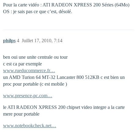
Pour la carte vidéo : ATI RADEON XPRESS 200 Séries (64Mo)
OS : je sais pas ce que c’est, désolé.
philps
4
Juillet 17, 2010, 7:14
ben oui une unite centrale ou tour
c est ca par exemple
www.rueducommerce.fr…
un AMD Turion 64 MT-32 Lancaster 800 512KB c est bien un
proc pour portable (c est mobile )
www.presence-pc.com…
le ATI RADEON XPRESS 200 chipset video integre a la carte
mere pour portable
www.notebookcheck.net…