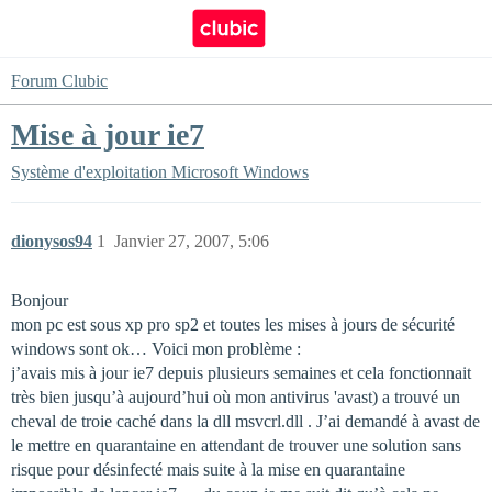
Forum Clubic
Mise à jour ie7
Système d'exploitation
Microsoft Windows
dionysos94
1
Janvier 27, 2007, 5:06
Bonjour
mon pc est sous xp pro sp2 et toutes les mises à jours de sécurité
windows sont ok… Voici mon problème :
j’avais mis à jour ie7 depuis plusieurs semaines et cela fonctionnait
très bien jusqu’à aujourd’hui où mon antivirus 'avast) a trouvé un
cheval de troie caché dans la dll msvcrl.dll . J’ai demandé à avast de
le mettre en quarantaine en attendant de trouver une solution sans
risque pour désinfecté mais suite à la mise en quarantaine