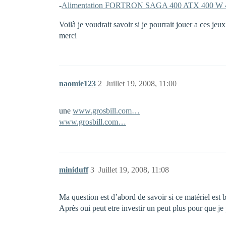
-
Alimentation FORTRON SAGA 400 ATX 400 W 4
Voilà je voudrait savoir si je pourrait jouer a ces je
merci
naomie123
2
Juillet 19, 2008, 11:00
une
www.grosbill.com…
www.grosbill.com…
miniduff
3
Juillet 19, 2008, 11:08
Ma question est d’abord de savoir si ce matériel est
Après oui peut etre investir un peut plus pour que je p