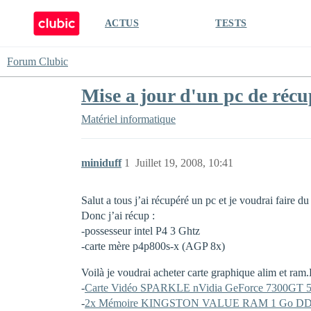
ACTUS
TESTS
Forum Clubic
Mise a jour d'un pc de récu
Matériel informatique
miniduff
1
Juillet 19, 2008, 10:41
Salut a tous j’ai récupéré un pc et je voudrai faire
Donc j’ai récup :
-possesseur intel P4 3 Ghtz
-carte mère p4p800s-x (AGP 8x)
Voilà je voudrai acheter carte graphique alim et ram.
-
Carte Vidéo SPARKLE nVidia GeForce 7300GT 
-
2x Mémoire KINGSTON VALUE RAM 1 Go DDR P