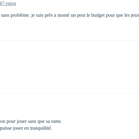
7 euros
ux sans problème. je suis près a monté un peut le budget pour que les jeu
 bon pour jouer sans que sa rame.
uisse jouer en tranquillité.