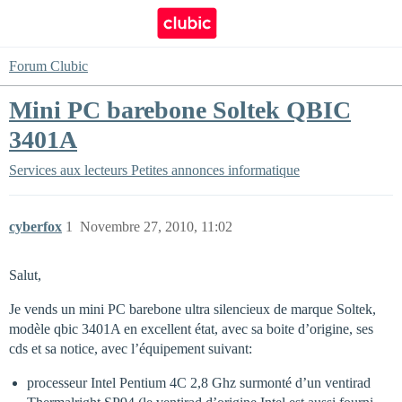
Forum Clubic
Mini PC barebone Soltek QBIC
3401A
Services aux lecteurs
Petites annonces informatique
cyberfox
1
Novembre 27, 2010, 11:02
Salut,
Je vends un mini PC barebone ultra silencieux de marque Soltek,
modèle qbic 3401A en excellent état, avec sa boite d’origine, ses
cds et sa notice, avec l’équipement suivant:
processeur Intel Pentium 4C 2,8 Ghz surmonté d’un ventirad