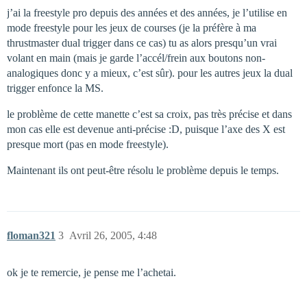
j’ai la freestyle pro depuis des années et des années, je l’utilise en
mode freestyle pour les jeux de courses (je la préfère à ma
thrustmaster dual trigger dans ce cas) tu as alors presqu’un vrai
volant en main (mais je garde l’accél/frein aux boutons non-
analogiques donc y a mieux, c’est sûr). pour les autres jeux la dual
trigger enfonce la MS.
le problème de cette manette c’est sa croix, pas très précise et dans
mon cas elle est devenue anti-précise :D, puisque l’axe des X est
presque mort (pas en mode freestyle).
Maintenant ils ont peut-être résolu le problème depuis le temps.
floman321
3
Avril 26, 2005, 4:48
ok je te remercie, je pense me l’achetai.