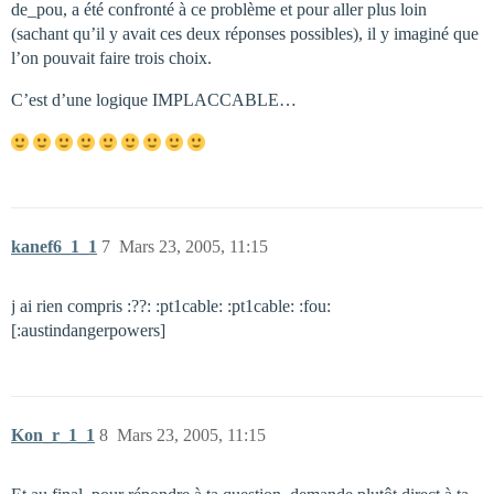
de_pou, a été confronté à ce problème et pour aller plus loin
(sachant qu’il y avait ces deux réponses possibles), il y imaginé que
l’on pouvait faire trois choix.
C’est d’une logique IMPLACCABLE…
kanef6_1_1
7
Mars 23, 2005, 11:15
j ai rien compris :??: :pt1cable: :pt1cable: :fou:
[:austindangerpowers]
Kon_r_1_1
8
Mars 23, 2005, 11:15