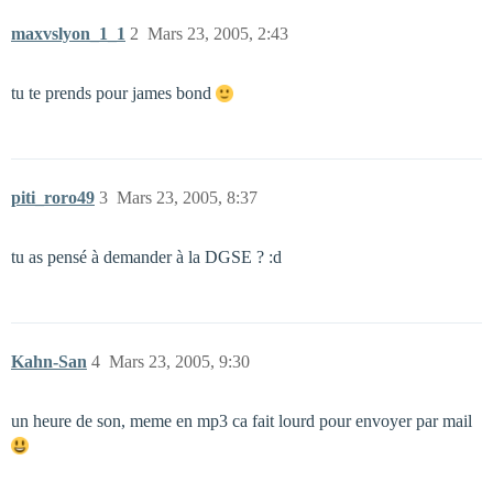
maxvslyon_1_1
2
Mars 23, 2005, 2:43
tu te prends pour james bond
piti_roro49
3
Mars 23, 2005, 8:37
tu as pensé à demander à la DGSE ? :d
Kahn-San
4
Mars 23, 2005, 9:30
un heure de son, meme en mp3 ca fait lourd pour envoyer par mail