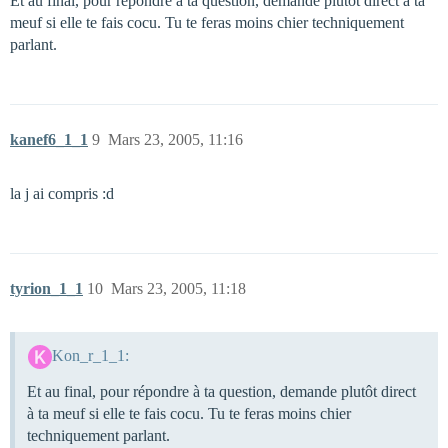
Et au final, pour répondre à ta question, demande plutôt direct à ta
meuf si elle te fais cocu. Tu te feras moins chier techniquement
parlant.
kanef6_1_1
9
Mars 23, 2005, 11:16
la j ai compris :d
tyrion_1_1
10
Mars 23, 2005, 11:18
Kon_r_1_1:
Et au final, pour répondre à ta question, demande plutôt direct
à ta meuf si elle te fais cocu. Tu te feras moins chier
techniquement parlant.