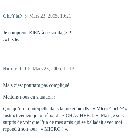
CheYtaN
5
Mars 23, 2005, 10:21
Je comprend RIEN à ce sondage !!!
:whistle:
Kon_r_1_1
6
Mars 23, 2005, 11:13
Mais c’est pourtant pas compliqué :
Mettons nous en situation :
Quelqu’un m’interpelle dans la rue et me dis : « Micro Caché? »
Instinctivement je lui répond : « CHACHER!!! ». Mais je suis
surpris de voir que l’un de mes amis qui se balladait avec moi
répond à son tour : « MICRO ! ».