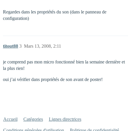
Regardes dans les propriétés du son (dans le panneau de
configuration)
titout88
3
Mars 13, 2008, 2:11
je comprend pas mon micro fonctionné bien la semaine dernière et
la plus rien!
oui j’ai vérifier dans propriétés de son avant de poster!
Accueil
Catégories
Lignes directrices
Conditions générales d'utilisation
Politique de confidentialité