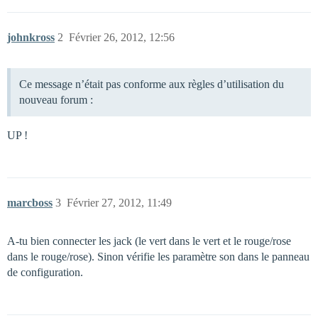
johnkross
2
Février 26, 2012, 12:56
Ce message n’était pas conforme aux règles d’utilisation du
nouveau forum :
UP !
marcboss
3
Février 27, 2012, 11:49
A-tu bien connecter les jack (le vert dans le vert et le rouge/rose
dans le rouge/rose). Sinon vérifie les paramètre son dans le panneau
de configuration.