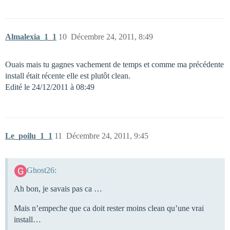
Almalexia_1_1
10
Décembre 24, 2011, 8:49
Ouais mais tu gagnes vachement de temps et comme ma précédente
install était récente elle est plutôt clean.
Edité le 24/12/2011 à 08:49
Le_poilu_1_1
11
Décembre 24, 2011, 9:45
Ghost26:
Ah bon, je savais pas ca …
Mais n’empeche que ca doit rester moins clean qu’une vrai
install…