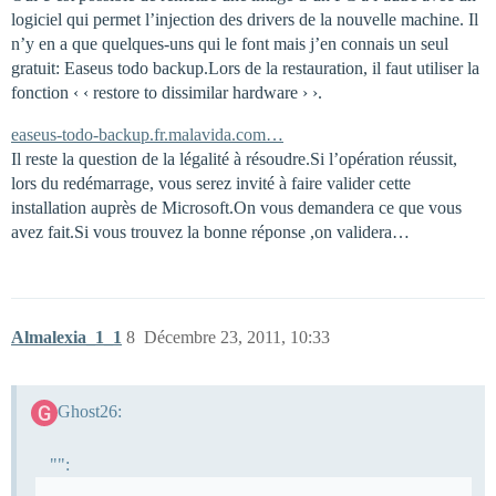
logiciel qui permet l’injection des drivers de la nouvelle machine. Il
n’y en a que quelques-uns qui le font mais j’en connais un seul
gratuit: Easeus todo backup.Lors de la restauration, il faut utiliser la
fonction ‹ ‹ restore to dissimilar hardware › ›.
easeus-todo-backup.fr.malavida.com…
Il reste la question de la légalité à résoudre.Si l’opération réussit,
lors du redémarrage, vous serez invité à faire valider cette
installation auprès de Microsoft.On vous demandera ce que vous
avez fait.Si vous trouvez la bonne réponse ,on validera…
Almalexia_1_1
8
Décembre 23, 2011, 10:33
Ghost26:
"":