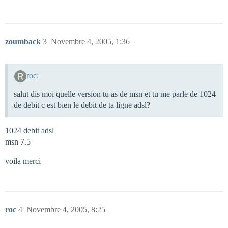
zoumback
3
Novembre 4, 2005, 1:36
roc:
salut dis moi quelle version tu as de msn et tu me parle de 1024
de debit c est bien le debit de ta ligne adsl?
1024 debit adsl
msn 7.5
voila merci
roc
4
Novembre 4, 2005, 8:25