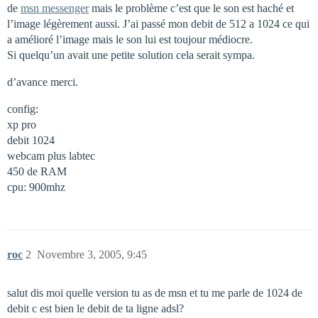
de
msn messenger
mais le problème c’est que le son est haché et
l’image légèrement aussi. J’ai passé mon debit de 512 a 1024 ce qui
a amélioré l’image mais le son lui est toujour médiocre.
Si quelqu’un avait une petite solution cela serait sympa.
d’avance merci.
config:
xp pro
debit 1024
webcam plus labtec
450 de RAM
cpu: 900mhz
roc
2
Novembre 3, 2005, 9:45
salut dis moi quelle version tu as de msn et tu me parle de 1024 de
debit c est bien le debit de ta ligne adsl?