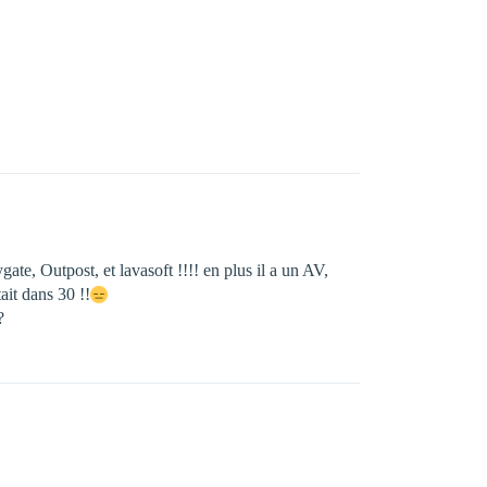
e, Outpost, et lavasoft !!!! en plus il a un AV,
ait dans 30 !!
?