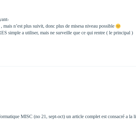
yant-
, mais n’est plus suivit, donc plus de misesa niveau possible
S simple a utiliser, mais ne surveille que ce qui rentre ( le principal )
ormatique MISC (no 21, sept-oct) un article complet est consacré a la li