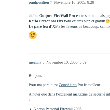
paulposition
7
Novembre 10, 2005, 8:28
:hello:
Outpost FireWall Pro
est tres bien - mais pa
Kerio Personnal FireWall
est tres bien et gratuit
Le pare feu d’XP
a les faveurs de beaucoup, car TRE
merlin7
8
Novembre 10, 2005, 5:39
Bonjour,
Pour ma part, c’est
ZoneAlarm
Pro le meilleur.
A noter que dans l’excellent magazine de sécurité inf
:
Norton Personal Firewall 2005