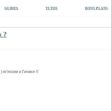
GUIDES
TUTOS
BONS PLANS
s ?
ui j m’excuse a l’avance !!