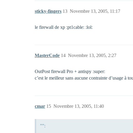
sticky-fingers
13
Novembre 13, 2005, 11:17
le firewall de xp :pt1cable: :lol:
MasterCode
14
Novembre 13, 2005, 2:27
OutPost firewall Pro + antispy :super:
c’est le meilleur sans aucune contrainte d’usage à t
cmar
15
Novembre 13, 2005, 11:40
"":