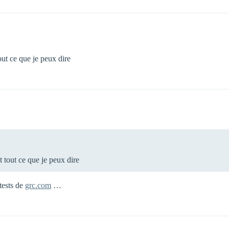
ut ce que je peux dire
 tout ce que je peux dire
 tests de
grc.com
…