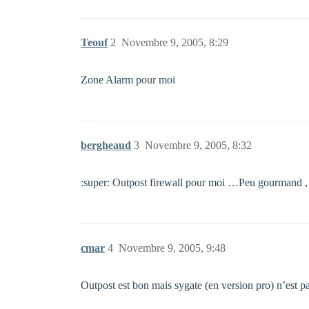
Teouf
2
Novembre 9, 2005, 8:29
Zone Alarm pour moi
bergheaud
3
Novembre 9, 2005, 8:32
:super: Outpost firewall pour moi …Peu gourmand , ef
cmar
4
Novembre 9, 2005, 9:48
Outpost est bon mais sygate (en version pro) n’est p