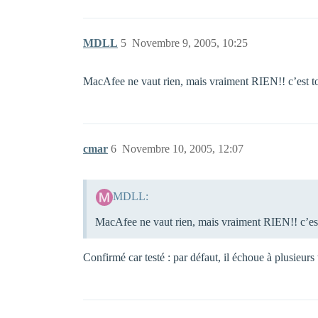
MDLL
5
Novembre 9, 2005, 10:25
MacAfee ne vaut rien, mais vraiment RIEN!! c’est to
cmar
6
Novembre 10, 2005, 12:07
MDLL:
MacAfee ne vaut rien, mais vraiment RIEN!! c’est
Confirmé car testé : par défaut, il échoue à plusieurs