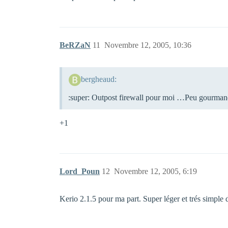
BeRZaN
11
Novembre 12, 2005, 10:36
bergheaud:
:super: Outpost firewall pour moi …Peu gourmand ,
+1
Lord_Poun
12
Novembre 12, 2005, 6:19
Kerio 2.1.5 pour ma part. Super léger et trés simple d